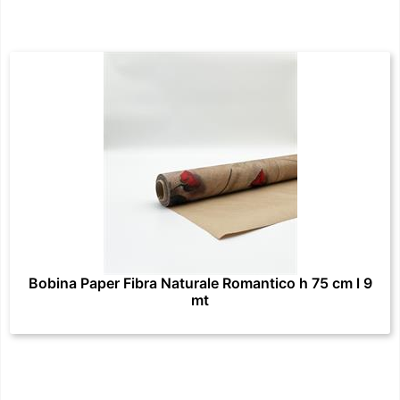
Bobina Paper Fibra Naturale Romantico h 75 cm l 9
mt