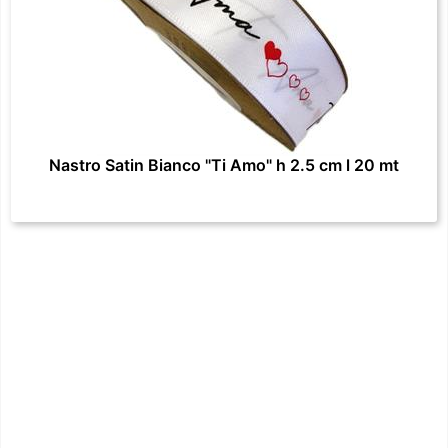
Nastro Satin Bianco "Ti Amo" h 2.5 cm l 20 mt