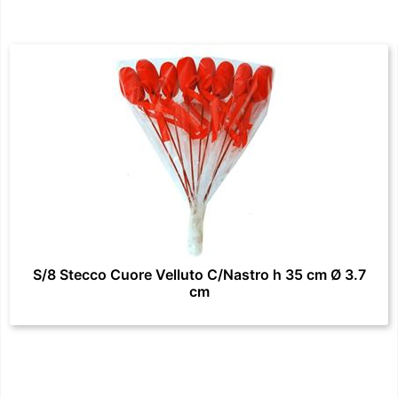
S/8 Stecco Cuore Velluto C/Nastro h 35 cm Ø 3.7
cm