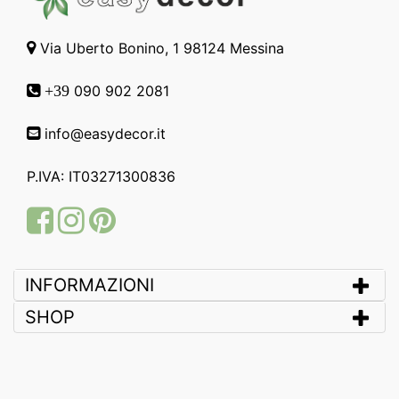
Via Uberto Bonino, 1 98124 Messina
090 902 2081
+39
info@easydecor.it
P.IVA: IT03271300836
Facebook
Instagram
Pinterest
INFORMAZIONI
SHOP