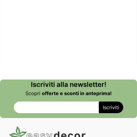
Iscriviti alla newsletter!
Scopri
offerte e sconti in anteprima!