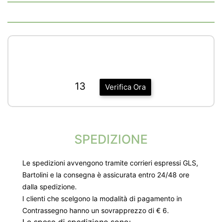
13
Verifica Ora
SPEDIZIONE
Le spedizioni avvengono tramite corrieri espressi GLS,
Bartolini e la consegna è assicurata entro 24/48 ore
dalla spedizione.
I clienti che scelgono la modalità di pagamento in
Contrassegno hanno un sovrapprezzo di € 6.
Le spese di spedizione sono: