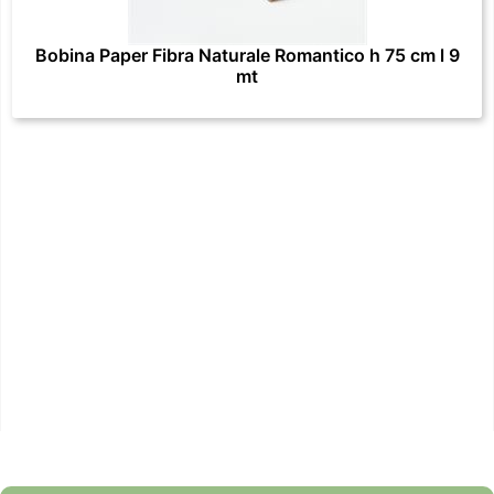
Bobina Paper Fibra Naturale Romantico h 75 cm l 9
mt