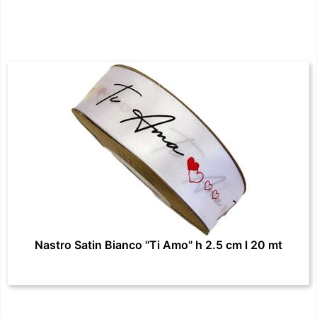
Nastro Satin Bianco "Ti Amo" h 2.5 cm l 20 mt