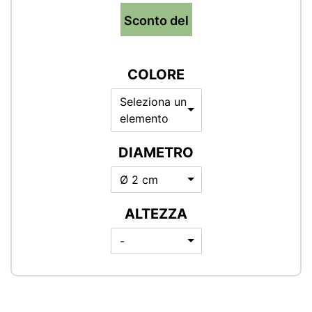
Sconto del
COLORE
Seleziona un
elemento
DIAMETRO
Ø 2 cm
ALTEZZA
-