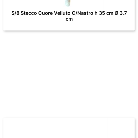
S/8 Stecco Cuore Velluto C/Nastro h 35 cm Ø 3.7
cm