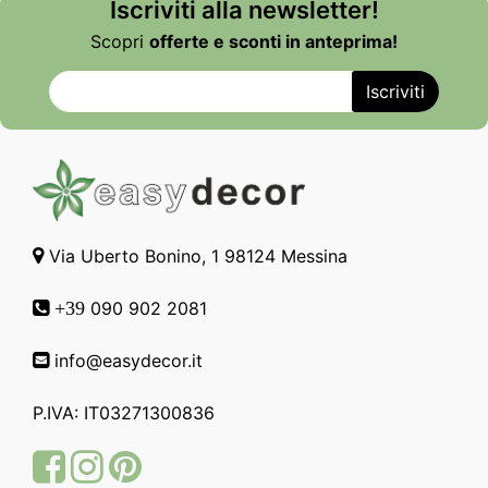
Iscriviti alla newsletter!
Scopri
offerte e sconti in anteprima!
Via Uberto Bonino, 1 98124 Messina
090 902 2081
+39
info@easydecor.it
P.IVA: IT03271300836
Facebook
Instagram
Pinterest