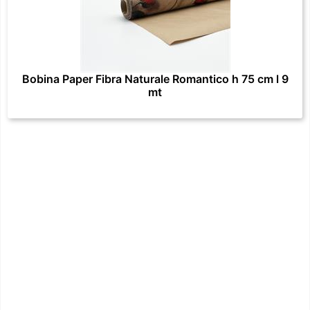
Bobina Paper Fibra Naturale Romantico h 75 cm l 9
mt