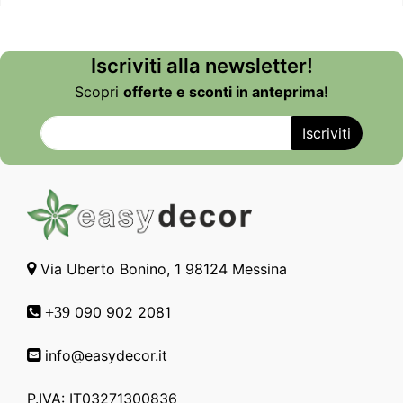
Iscriviti alla newsletter!
Scopri
offerte e sconti in anteprima!
Via Uberto Bonino, 1 98124 Messina
090 902 2081
+39
info@easydecor.it
P.IVA: IT03271300836