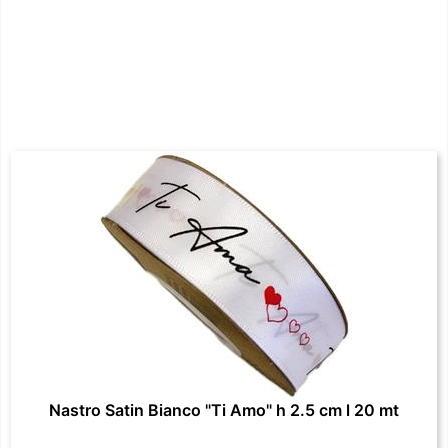
Nastro Satin Bianco "Ti Amo" h 2.5 cm l 20 mt