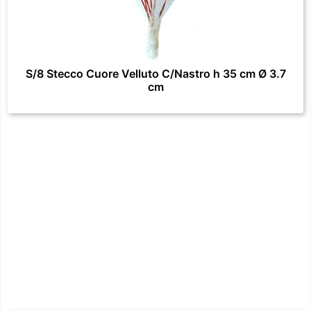
S/8 Stecco Cuore Velluto C/Nastro h 35 cm Ø 3.7
cm