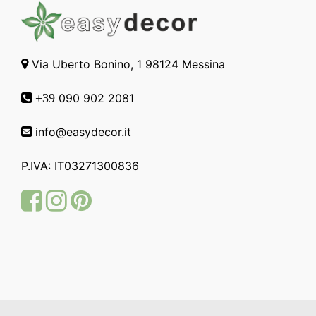
Via Uberto Bonino, 1 98124 Messina
090 902 2081
+39
info@easydecor.it
P.IVA: IT03271300836
Facebook
Instagram
Pinterest