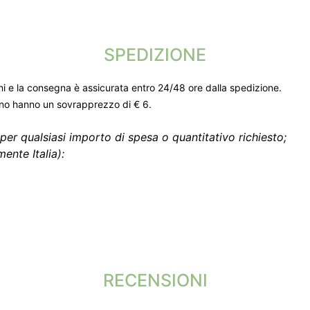
SPEDIZIONE
ni e la consegna è assicurata entro 24/48 ore dalla spedizione.
gno hanno un sovrapprezzo di € 6.
per qualsiasi importo di spesa o quantitativo richiesto;
ente Italia):
RECENSIONI