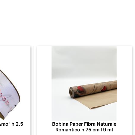
Amo" h 2.5
Bobina Paper Fibra Naturale
Romantico h 75 cm l 9 mt