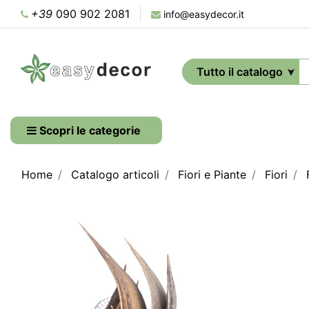
+39
090 902 2081
info@easydecor.it
Scopri le categorie
Home
Catalogo articoli
Fiori e Piante
Fiori