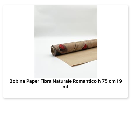
Bobina Paper Fibra Naturale Romantico h 75 cm l 9
mt