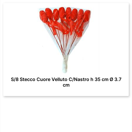
S/8 Stecco Cuore Velluto C/Nastro h 35 cm Ø 3.7
cm