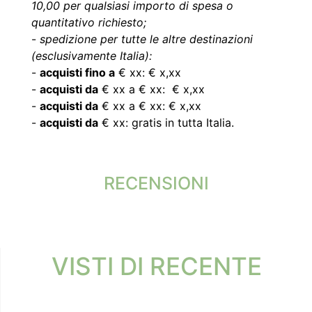
10,00 per qualsiasi importo di spesa o
quantitativo richiesto;
-
spedizione per tutte le altre destinazioni
(esclusivamente Italia):
-
acquisti fino a
€ xx: € x,xx
-
acquisti da
€ xx a € xx: € x,xx
-
acquisti da
€ xx a € xx: € x,xx
-
acquisti da
€ xx: gratis in tutta Italia.
RECENSIONI
VISTI DI RECENTE