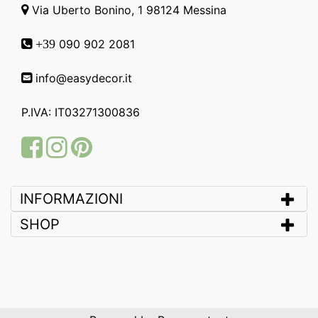
Via Uberto Bonino, 1 98124 Messina
090 902 2081
+39
info@easydecor.it
P.IVA: IT03271300836
Facebook
Instagram
Pinterest
INFORMAZIONI
SHOP