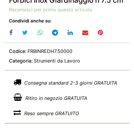
Forbici Inox Giardinaggio h 7.5 cm
Recensisci per primo questo articolo
Condividi anche su:
Codice:
FRBINREDH7.50000
Categoria:
Strumenti da Lavoro
Consegna standard 2-3 giorni GRATUITA
Ritiro in negozio GRATUITA
Reso sempre GRATUITO