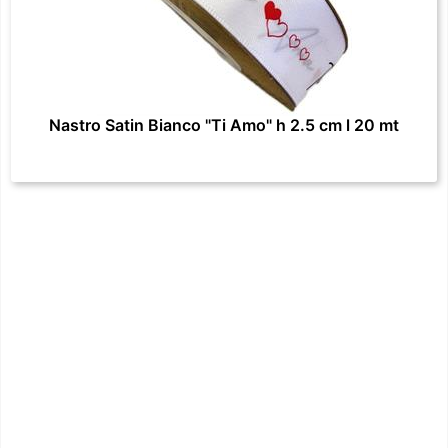
Nastro Satin Bianco "Ti Amo" h 2.5 cm l 20 mt