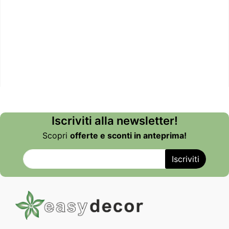
Iscriviti alla newsletter!
Scopri
offerte e sconti in anteprima!