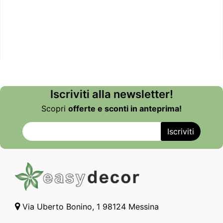
Iscriviti alla newsletter!
Scopri
offerte e sconti in anteprima!
Via Uberto Bonino, 1 98124 Messina