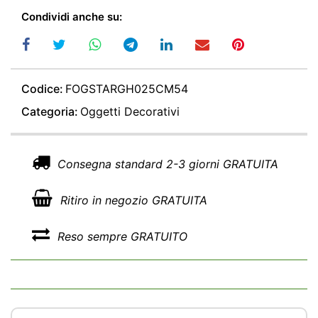
Condividi anche su:
Codice:
FOGSTARGH025CM54
Categoria:
Oggetti Decorativi
Consegna standard 2-3 giorni GRATUITA
Ritiro in negozio GRATUITA
Reso sempre GRATUITO