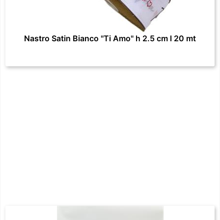
Nastro Satin Bianco "Ti Amo" h 2.5 cm l 20 mt