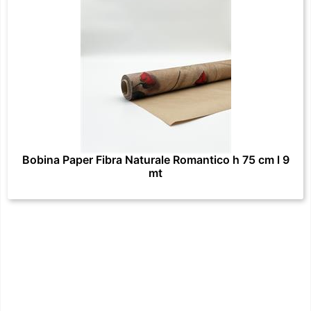
Bobina Paper Fibra Naturale Romantico h 75 cm l 9
mt