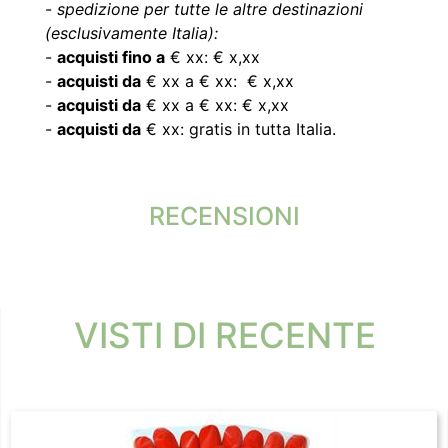
-
spedizione per tutte le altre destinazioni
(esclusivamente Italia):
-
acquisti fino a
€ xx: € x,xx
-
acquisti da
€ xx a € xx: € x,xx
-
acquisti da
€ xx a € xx: € x,xx
-
acquisti da
€ xx: gratis in tutta Italia.
RECENSIONI
VISTI DI RECENTE