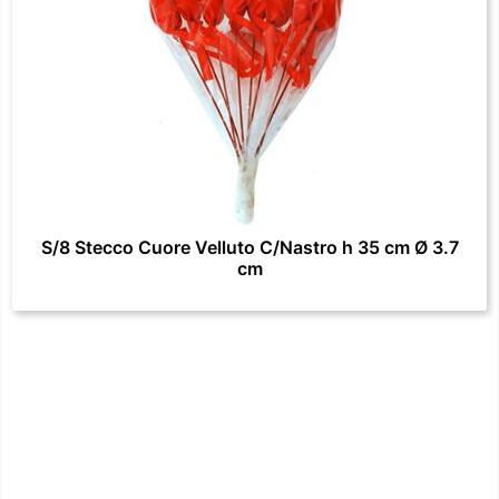
S/8 Stecco Cuore Velluto C/Nastro h 35 cm Ø 3.7
cm