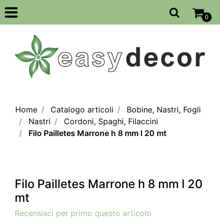
Open
0
Home
Catalogo articoli
Bobine, Nastri, Fogli
Nastri
Cordoni, Spaghi, Filaccini
Filo Pailletes Marrone h 8 mm l 20 mt
Filo Pailletes Marrone h 8 mm l 20
mt
Recensisci per primo questo articolo