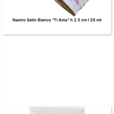
Nastro Satin Bianco "Ti Amo" h 2.5 cm l 20 mt