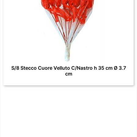
S/8 Stecco Cuore Velluto C/Nastro h 35 cm Ø 3.7
cm