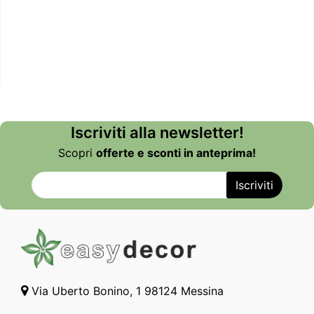
Iscriviti alla newsletter!
Scopri
offerte e sconti in anteprima!
Via Uberto Bonino, 1 98124 Messina