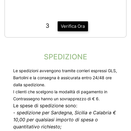
3
Verifica Ora
SPEDIZIONE
Le spedizioni avvengono tramite corrieri espressi GLS,
Bartolini e la consegna è assicurata entro 24/48 ore
dalla spedizione.
I clienti che scelgono la modalità di pagamento in
Contrassegno hanno un sovrapprezzo di € 6.
Le spese di spedizione sono:
-
spedizione per Sardegna, Sicilia e Calabria €
10,00 per qualsiasi importo di spesa o
quantitativo richiesto;