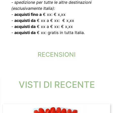
-
spedizione per tutte le altre destinazioni
(esclusivamente Italia):
-
acquisti fino a
€ xx: € x,xx
-
acquisti da
€ xx a € xx: € x,xx
-
acquisti da
€ xx a € xx: € x,xx
-
acquisti da
€ xx: gratis in tutta Italia.
RECENSIONI
VISTI DI RECENTE