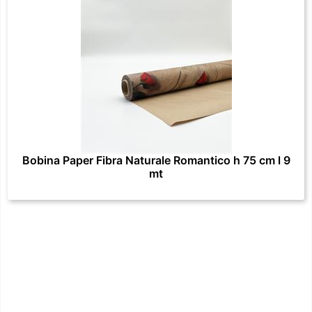
Bobina Paper Fibra Naturale Romantico h 75 cm l 9
mt