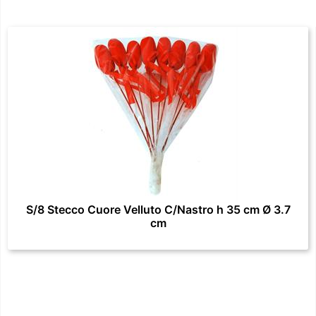
S/8 Stecco Cuore Velluto C/Nastro h 35 cm Ø 3.7
cm