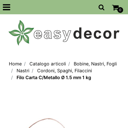
Open
0
Home
Catalogo articoli
Bobine, Nastri, Fogli
Nastri
Cordoni, Spaghi, Filaccini
Filo Carta C/Metallo Ø 1.5 mm 1 kg