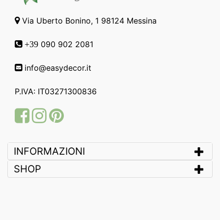
Via Uberto Bonino, 1 98124 Messina
090 902 2081
+39
info@easydecor.it
P.IVA: IT03271300836
Facebook
Instagram
Pinterest
INFORMAZIONI
SHOP