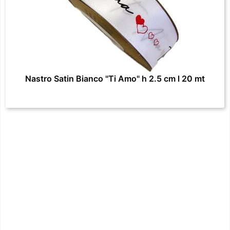
Nastro Satin Bianco "Ti Amo" h 2.5 cm l 20 mt