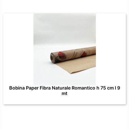
Bobina Paper Fibra Naturale Romantico h 75 cm l 9
mt