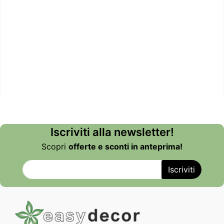
Iscriviti alla newsletter!
Scopri
offerte e sconti in anteprima!