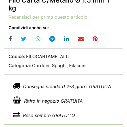
Filo Carta C/Metallo Ø 1.5 mm 1
kg
Recensisci per primo questo articolo
Condividi anche su:
Codice:
FILOCARTAMETALLI
Categoria:
Cordoni, Spaghi, Filaccini
Consegna standard 2-3 giorni GRATUITA
Ritiro in negozio GRATUITA
Reso sempre GRATUITO