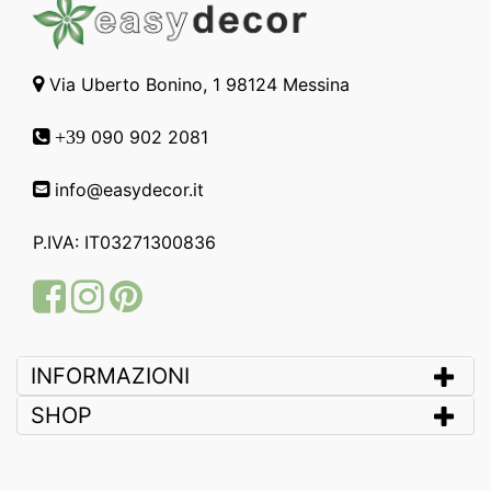
Via Uberto Bonino, 1 98124 Messina
090 902 2081
+39
info@easydecor.it
P.IVA: IT03271300836
Facebook
Instagram
Pinterest
INFORMAZIONI
SHOP