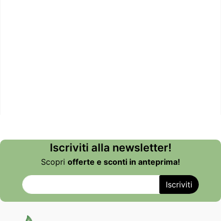
Iscriviti alla newsletter!
Scopri
offerte e sconti in anteprima!