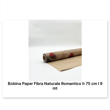
Bobina Paper Fibra Naturale Romantico h 75 cm l 9
mt