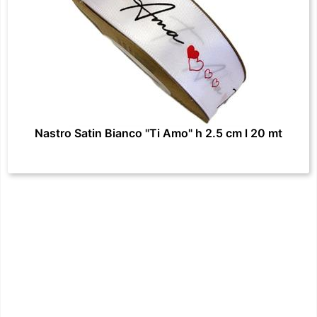
Nastro Satin Bianco "Ti Amo" h 2.5 cm l 20 mt