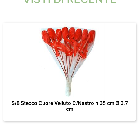
S/8 Stecco Cuore Velluto C/Nastro h 35 cm Ø 3.7
cm