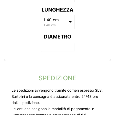
LUNGHEZZA
l 40 cm
l 40 cm
DIAMETRO
SPEDIZIONE
Le spedizioni avvengono tramite corrieri espressi GLS,
Bartolini e la consegna è assicurata entro 24/48 ore
dalla spedizione.
I clienti che scelgono la modalità di pagamento in
Contrassegno hanno un sovrapprezzo di € 6.