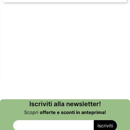
Iscriviti alla newsletter!
Scopri
offerte e sconti in anteprima!