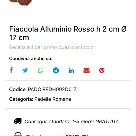
Fiaccola Alluminio Rosso h 2 cm Ø
17 cm
Recensisci per primo questo articolo
Condividi anche su:
Codice:
PADCIREDH002D017
Categoria:
Padelle Romane
Consegna standard 2-3 giorni GRATUITA