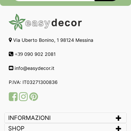
Via Uberto Bonino, 1 98124 Messina
090 902 2081
+39
info@easydecor.it
P.IVA: IT03271300836
Facebook
Instagram
Pinterest
INFORMAZIONI
SHOP