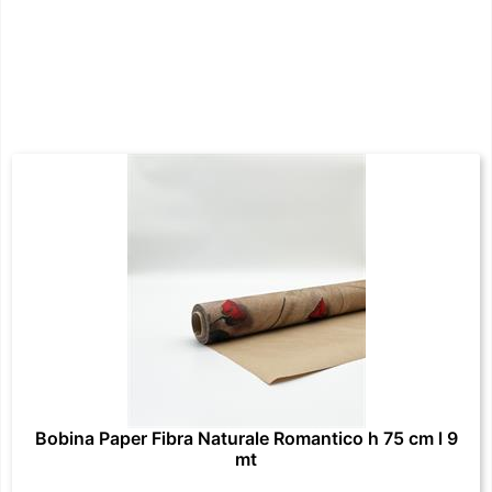
Bobina Paper Fibra Naturale Romantico h 75 cm l 9
mt