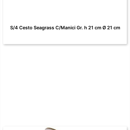
S/4 Cesto Seagrass C/Manici Gr. h 21 cm Ø 21 cm