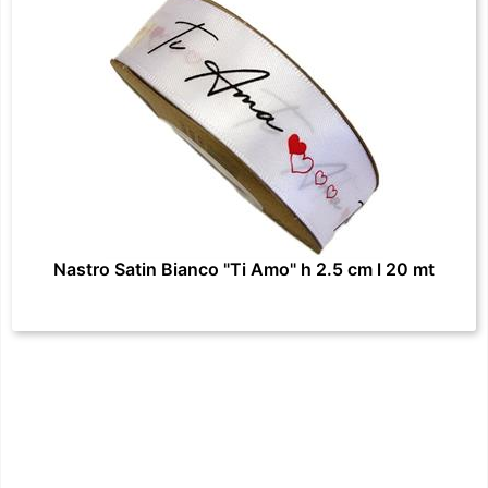
Nastro Satin Bianco "Ti Amo" h 2.5 cm l 20 mt