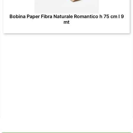
Bobina Paper Fibra Naturale Romantico h 75 cm l 9
mt