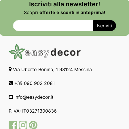
Iscriviti alla newsletter!
Scopri
offerte e sconti in anteprima!
Via Uberto Bonino, 1 98124 Messina
090 902 2081
+39
info@easydecor.it
P.IVA: IT03271300836
Facebook
Instagram
Pinterest