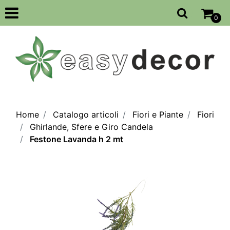
Open
0
Home
Catalogo articoli
Fiori e Piante
Fiori
Ghirlande, Sfere e Giro Candela
Festone Lavanda h 2 mt