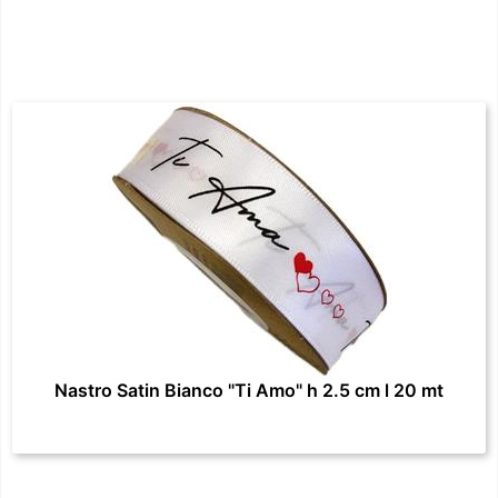
Nastro Satin Bianco "Ti Amo" h 2.5 cm l 20 mt