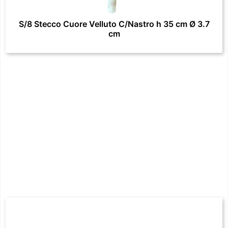
S/8 Stecco Cuore Velluto C/Nastro h 35 cm Ø 3.7
cm