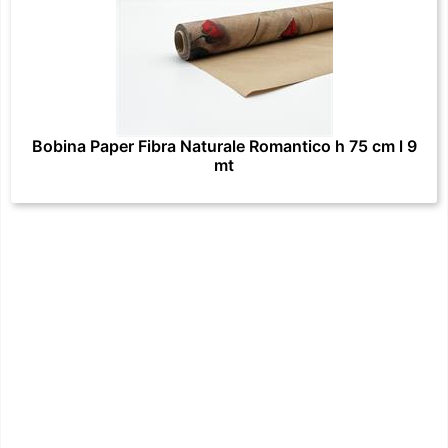
Bobina Paper Fibra Naturale Romantico h 75 cm l 9
mt