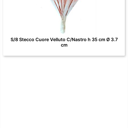
S/8 Stecco Cuore Velluto C/Nastro h 35 cm Ø 3.7
cm