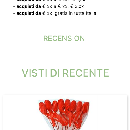
-
acquisti da
€ xx a € xx: € x,xx
-
acquisti da
€ xx: gratis in tutta Italia.
RECENSIONI
VISTI DI RECENTE