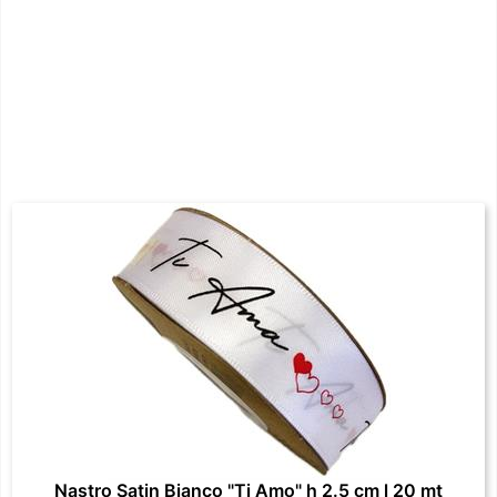
Nastro Satin Bianco "Ti Amo" h 2.5 cm l 20 mt