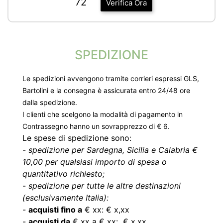
72
Verifica Ora
SPEDIZIONE
Le spedizioni avvengono tramite corrieri espressi GLS,
Bartolini e la consegna è assicurata entro 24/48 ore
dalla spedizione.
I clienti che scelgono la modalità di pagamento in
Contrassegno hanno un sovrapprezzo di € 6.
Le spese di spedizione sono:
-
spedizione per Sardegna, Sicilia e Calabria €
10,00 per qualsiasi importo di spesa o
quantitativo richiesto;
-
spedizione per tutte le altre destinazioni
(esclusivamente Italia):
-
acquisti fino a
€ xx: € x,xx
-
acquisti da
€ xx a € xx: € x,xx