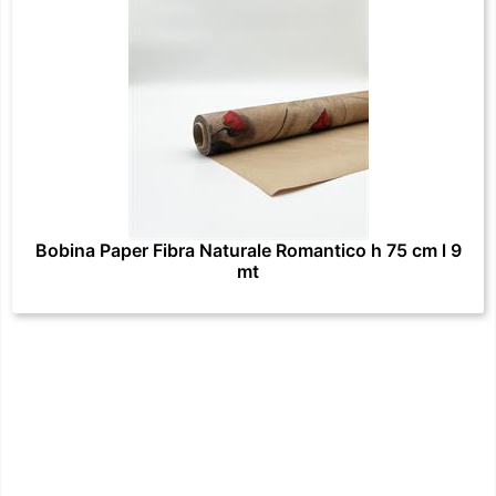
Bobina Paper Fibra Naturale Romantico h 75 cm l 9
mt