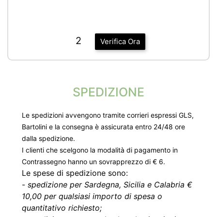
2
Verifica Ora
SPEDIZIONE
Le spedizioni avvengono tramite corrieri espressi GLS,
Bartolini e la consegna è assicurata entro 24/48 ore
dalla spedizione.
I clienti che scelgono la modalità di pagamento in
Contrassegno hanno un sovrapprezzo di € 6.
Le spese di spedizione sono:
-
spedizione per Sardegna, Sicilia e Calabria €
10,00 per qualsiasi importo di spesa o
quantitativo richiesto;