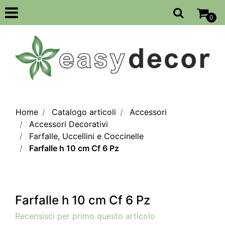
Open
0
Home
Catalogo articoli
Accessori
Accessori Decorativi
Farfalle, Uccellini e Coccinelle
Farfalle h 10 cm Cf 6 Pz
Farfalle h 10 cm Cf 6 Pz
Recensisci per primo questo articolo