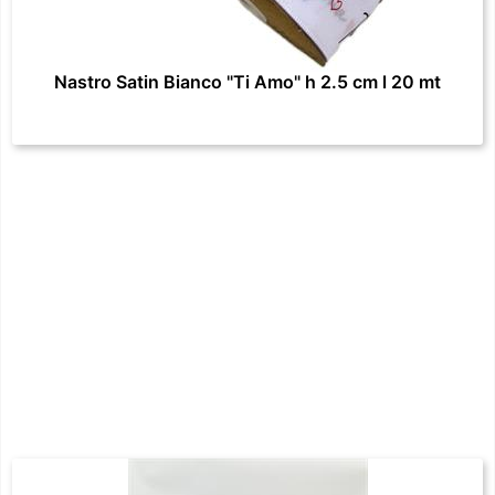
Nastro Satin Bianco "Ti Amo" h 2.5 cm l 20 mt