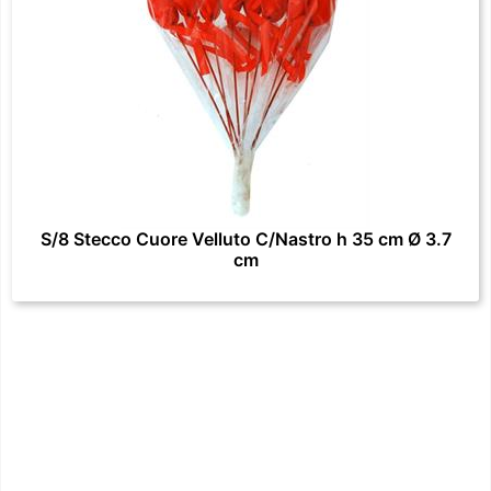
S/8 Stecco Cuore Velluto C/Nastro h 35 cm Ø 3.7
cm