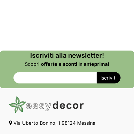
Iscriviti alla newsletter!
Scopri
offerte e sconti in anteprima!
Via Uberto Bonino, 1 98124 Messina