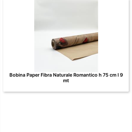
Bobina Paper Fibra Naturale Romantico h 75 cm l 9
mt