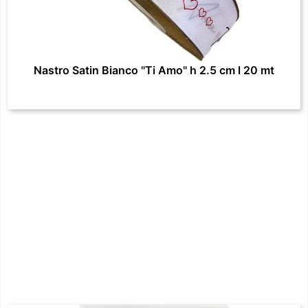
Nastro Satin Bianco "Ti Amo" h 2.5 cm l 20 mt