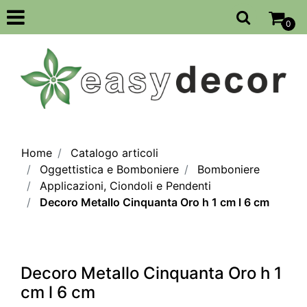
Open
0
Home
Catalogo articoli
Oggettistica e Bomboniere
Bomboniere
Applicazioni, Ciondoli e Pendenti
Decoro Metallo Cinquanta Oro h 1 cm l 6 cm
Decoro Metallo Cinquanta Oro h 1
cm l 6 cm