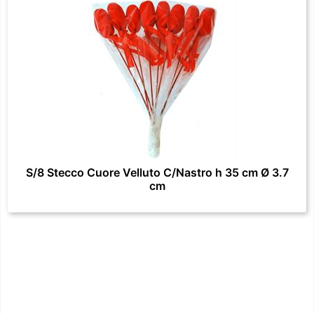
S/8 Stecco Cuore Velluto C/Nastro h 35 cm Ø 3.7
cm