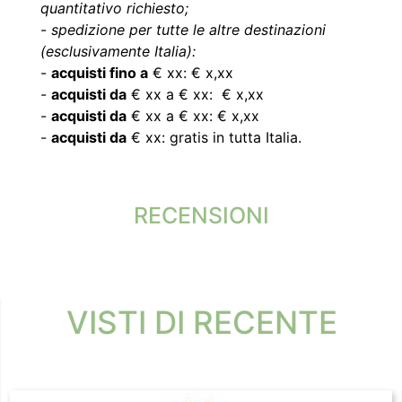
quantitativo richiesto;
-
spedizione per tutte le altre destinazioni
(esclusivamente Italia):
-
acquisti fino a
€ xx: € x,xx
-
acquisti da
€ xx a € xx: € x,xx
-
acquisti da
€ xx a € xx: € x,xx
-
acquisti da
€ xx: gratis in tutta Italia.
RECENSIONI
VISTI DI RECENTE