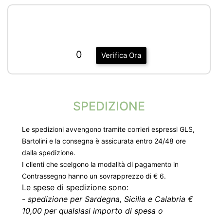
0
Verifica Ora
SPEDIZIONE
Le spedizioni avvengono tramite corrieri espressi GLS,
Bartolini e la consegna è assicurata entro 24/48 ore
dalla spedizione.
I clienti che scelgono la modalità di pagamento in
Contrassegno hanno un sovrapprezzo di € 6.
Le spese di spedizione sono:
-
spedizione per Sardegna, Sicilia e Calabria €
10,00 per qualsiasi importo di spesa o