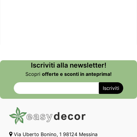
Iscriviti alla newsletter!
Scopri
offerte e sconti in anteprima!
Via Uberto Bonino, 1 98124 Messina