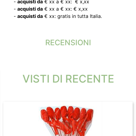
-
acquisti da
€ xx a € xx: € x,xx
-
acquisti da
€ xx a € xx: € x,xx
-
acquisti da
€ xx: gratis in tutta Italia.
RECENSIONI
VISTI DI RECENTE