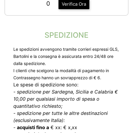
0
Verifica Ora
SPEDIZIONE
Le spedizioni avvengono tramite corrieri espressi GLS,
Bartolini e la consegna è assicurata entro 24/48 ore
dalla spedizione.
I clienti che scelgono la modalità di pagamento in
Contrassegno hanno un sovrapprezzo di € 6.
Le spese di spedizione sono:
-
spedizione per Sardegna, Sicilia e Calabria €
10,00 per qualsiasi importo di spesa o
quantitativo richiesto;
-
spedizione per tutte le altre destinazioni
(esclusivamente Italia):
-
acquisti fino a
€ xx: € x,xx