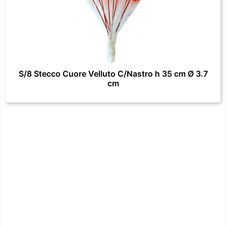
S/8 Stecco Cuore Velluto C/Nastro h 35 cm Ø 3.7
cm