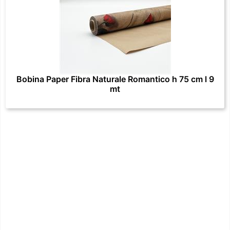
Bobina Paper Fibra Naturale Romantico h 75 cm l 9
mt