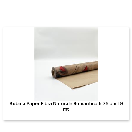
Bobina Paper Fibra Naturale Romantico h 75 cm l 9
mt