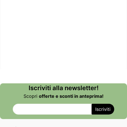
Iscriviti alla newsletter!
Scopri
offerte e sconti in anteprima!