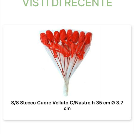
VISTI DI RECENTE
S/8 Stecco Cuore Velluto C/Nastro h 35 cm Ø 3.7
cm