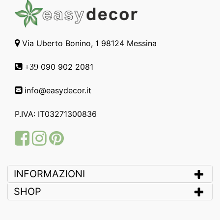
Via Uberto Bonino, 1 98124 Messina
090 902 2081
+39
info@easydecor.it
P.IVA: IT03271300836
Facebook
Instagram
Pinterest
INFORMAZIONI
SHOP