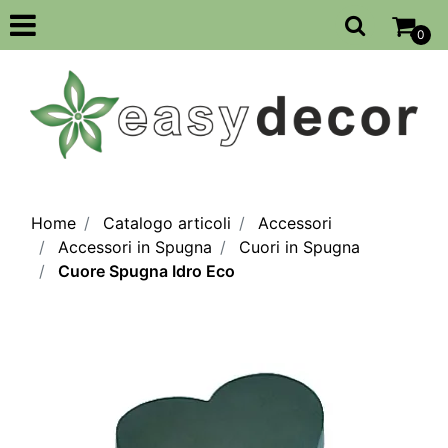
Open
0
Home
Catalogo articoli
Accessori
Accessori in Spugna
Cuori in Spugna
Cuore Spugna Idro Eco