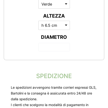
Verde
ALTEZZA
h 6.5 cm
DIAMETRO
SPEDIZIONE
Le spedizioni avvengono tramite corrieri espressi GLS,
Bartolini e la consegna è assicurata entro 24/48 ore
dalla spedizione.
I clienti che scelgono la modalità di pagamento in