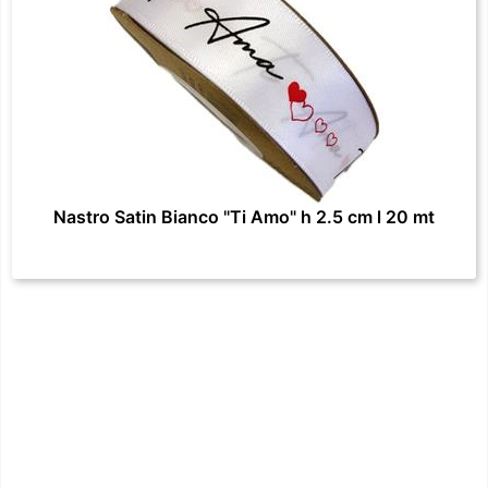
Nastro Satin Bianco "Ti Amo" h 2.5 cm l 20 mt