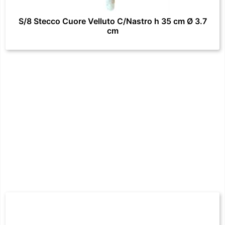
S/8 Stecco Cuore Velluto C/Nastro h 35 cm Ø 3.7
cm