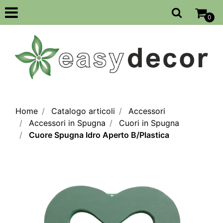
Open
0
Home
Catalogo articoli
Accessori
Accessori in Spugna
Cuori in Spugna
Cuore Spugna Idro Aperto B/Plastica