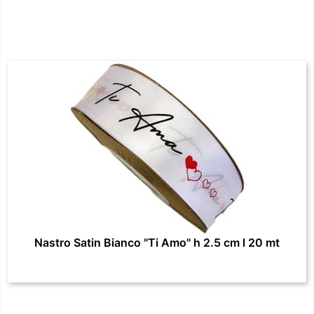
Nastro Satin Bianco "Ti Amo" h 2.5 cm l 20 mt