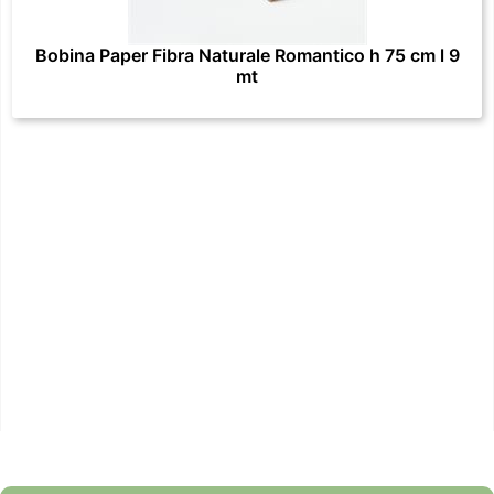
Bobina Paper Fibra Naturale Romantico h 75 cm l 9
mt