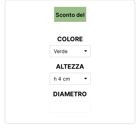
Sconto del
COLORE
Verde
ALTEZZA
h 4 cm
DIAMETRO