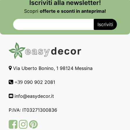
Iscriviti alla newsletter!
Scopri
offerte e sconti in anteprima!
Via Uberto Bonino, 1 98124 Messina
090 902 2081
+39
info@easydecor.it
P.IVA: IT03271300836
Facebook
Instagram
Pinterest