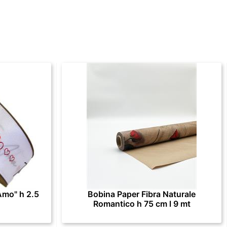
Amo" h 2.5
Bobina Paper Fibra Naturale
Romantico h 75 cm l 9 mt