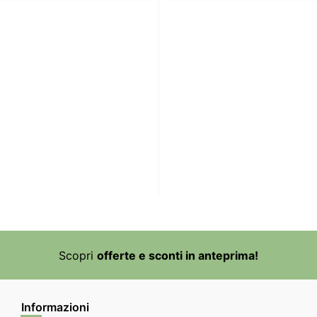
Scopri
offerte e sconti in anteprima!
Informazioni