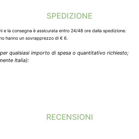
SPEDIZIONE
ni e la consegna è assicurata entro 24/48 ore dalla spedizione.
gno hanno un sovrapprezzo di € 6.
per qualsiasi importo di spesa o quantitativo richiesto;
ente Italia):
RECENSIONI