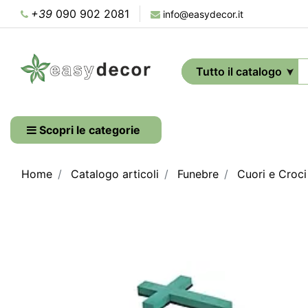
+39
090 902 2081
info@easydecor.it
Scopri le categorie
Home
Catalogo articoli
Funebre
Cuori e Croci