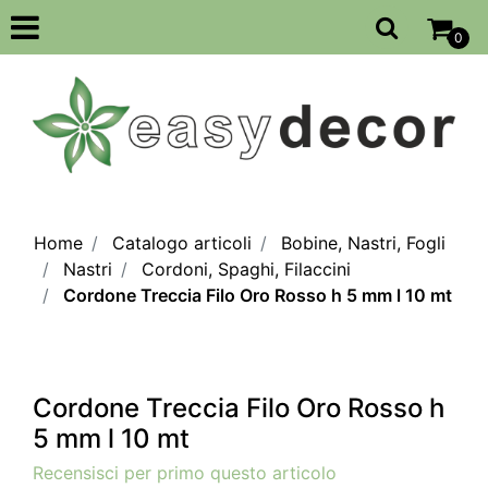
Open
0
Home
Catalogo articoli
Bobine, Nastri, Fogli
Nastri
Cordoni, Spaghi, Filaccini
Cordone Treccia Filo Oro Rosso h 5 mm l 10 mt
Cordone Treccia Filo Oro Rosso h
5 mm l 10 mt
Recensisci per primo questo articolo