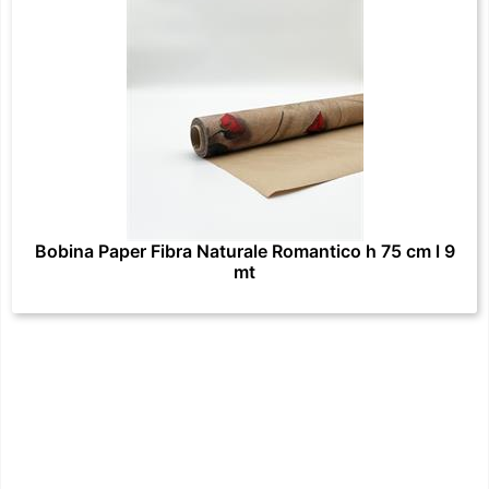
Bobina Paper Fibra Naturale Romantico h 75 cm l 9
mt