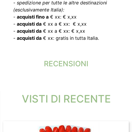
-
spedizione per tutte le altre destinazioni
(esclusivamente Italia):
-
acquisti fino a
€ xx: € x,xx
-
acquisti da
€ xx a € xx: € x,xx
-
acquisti da
€ xx a € xx: € x,xx
-
acquisti da
€ xx: gratis in tutta Italia.
RECENSIONI
VISTI DI RECENTE