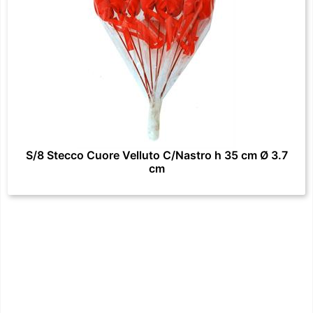
S/8 Stecco Cuore Velluto C/Nastro h 35 cm Ø 3.7
cm