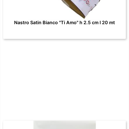
Nastro Satin Bianco "Ti Amo" h 2.5 cm l 20 mt