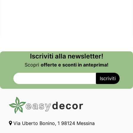
Iscriviti alla newsletter!
Scopri
offerte e sconti in anteprima!
Via Uberto Bonino, 1 98124 Messina