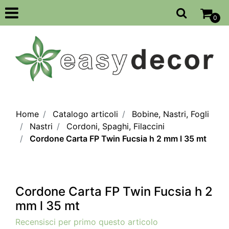
Open
0
Home
Catalogo articoli
Bobine, Nastri, Fogli
Nastri
Cordoni, Spaghi, Filaccini
Cordone Carta FP Twin Fucsia h 2 mm l 35 mt
Cordone Carta FP Twin Fucsia h 2
mm l 35 mt
Recensisci per primo questo articolo