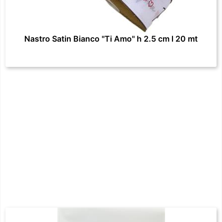
Nastro Satin Bianco "Ti Amo" h 2.5 cm l 20 mt