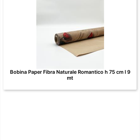
Bobina Paper Fibra Naturale Romantico h 75 cm l 9
mt