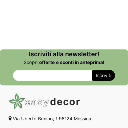
Iscriviti alla newsletter!
Scopri
offerte e sconti in anteprima!
Via Uberto Bonino, 1 98124 Messina