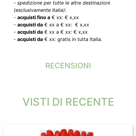
-
spedizione per tutte le altre destinazioni
(esclusivamente Italia):
-
acquisti fino a
€ xx: € x,xx
-
acquisti da
€ xx a € xx: € x,xx
-
acquisti da
€ xx a € xx: € x,xx
-
acquisti da
€ xx: gratis in tutta Italia.
RECENSIONI
VISTI DI RECENTE