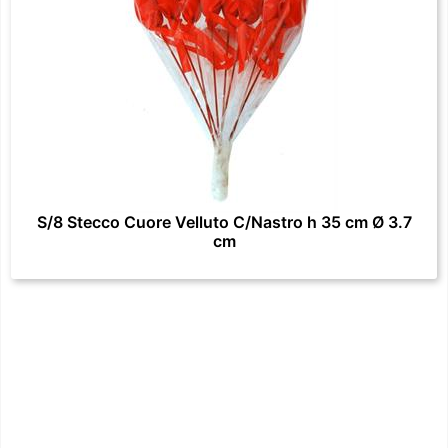
S/8 Stecco Cuore Velluto C/Nastro h 35 cm Ø 3.7
cm