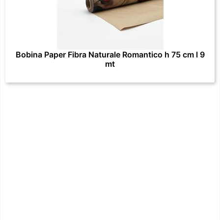
Bobina Paper Fibra Naturale Romantico h 75 cm l 9
mt