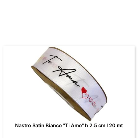
Nastro Satin Bianco "Ti Amo" h 2.5 cm l 20 mt