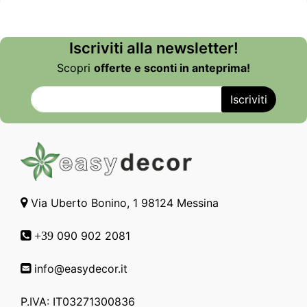
Iscriviti alla newsletter!
Scopri
offerte e sconti in anteprima!
Via Uberto Bonino, 1 98124 Messina
090 902 2081
+39
info@easydecor.it
P.IVA: IT03271300836