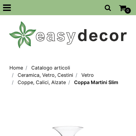
Open
0
Home
Catalogo articoli
Ceramica, Vetro, Cestini
Vetro
Coppe, Calici, Alzate
Coppa Martini Slim