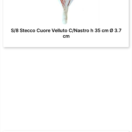
S/8 Stecco Cuore Velluto C/Nastro h 35 cm Ø 3.7
cm