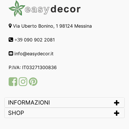
Via Uberto Bonino, 1 98124 Messina
090 902 2081
+39
info@easydecor.it
P.IVA: IT03271300836
Facebook
Instagram
Pinterest
INFORMAZIONI
SHOP