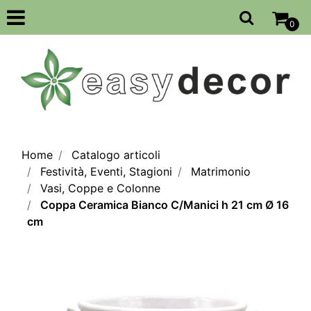
Open
0
Home
Catalogo articoli
Festività, Eventi, Stagioni
Matrimonio
Vasi, Coppe e Colonne
Coppa Ceramica Bianco C/Manici h 21 cm Ø 16
cm