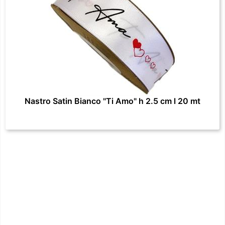
Nastro Satin Bianco "Ti Amo" h 2.5 cm l 20 mt