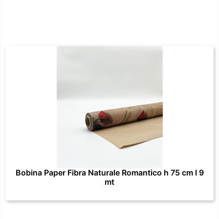
Bobina Paper Fibra Naturale Romantico h 75 cm l 9
mt