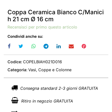
Coppa Ceramica Bianco C/Manici
h 21 cm Ø 16 cm
Recensisci per primo questo articolo
Condividi anche su:
Codice:
COPELBIAH021D016
Categoria:
Vasi, Coppe e Colonne
Consegna standard 2-3 giorni GRATUITA
Ritiro in negozio GRATUITA