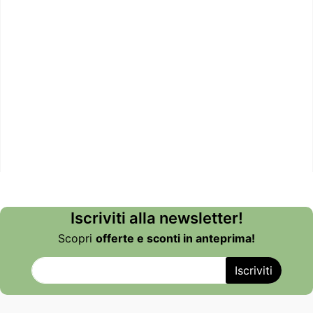
Iscriviti alla newsletter!
Scopri
offerte e sconti in anteprima!