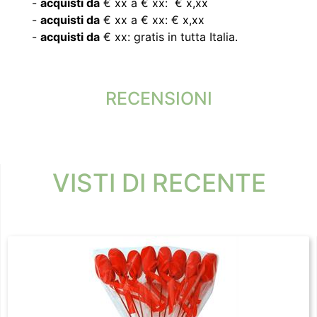
-
acquisti da
€ xx a € xx: € x,xx
-
acquisti da
€ xx a € xx: € x,xx
-
acquisti da
€ xx: gratis in tutta Italia.
RECENSIONI
VISTI DI RECENTE