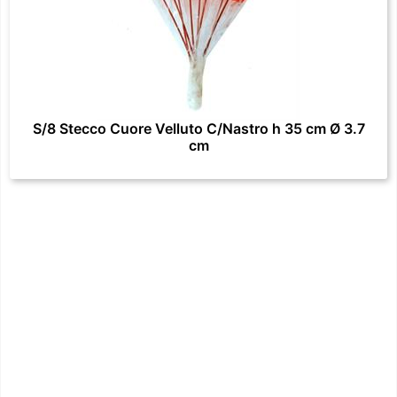
S/8 Stecco Cuore Velluto C/Nastro h 35 cm Ø 3.7
cm