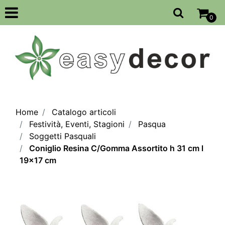
Open
0
Home
Catalogo articoli
Festività, Eventi, Stagioni
Pasqua
Soggetti Pasquali
Coniglio Resina C/Gomma Assortito h 31 cm l
19x17 cm