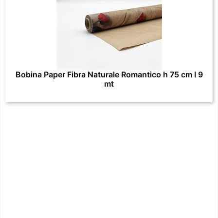
Bobina Paper Fibra Naturale Romantico h 75 cm l 9
mt