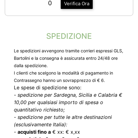
0
Verifica Ora
SPEDIZIONE
Le spedizioni avvengono tramite corrieri espressi GLS,
Bartolini e la consegna è assicurata entro 24/48 ore
dalla spedizione.
I clienti che scelgono la modalità di pagamento in
Contrassegno hanno un sovrapprezzo di € 6.
Le spese di spedizione sono:
-
spedizione per Sardegna, Sicilia e Calabria €
10,00 per qualsiasi importo di spesa o
quantitativo richiesto;
-
spedizione per tutte le altre destinazioni
(esclusivamente Italia):
-
acquisti fino a
€ xx: € x,xx