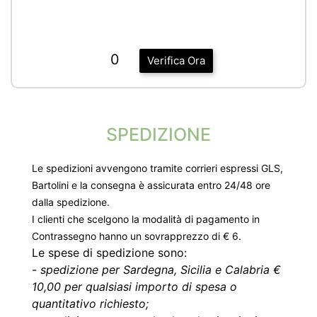
0
Verifica Ora
SPEDIZIONE
Le spedizioni avvengono tramite corrieri espressi GLS,
Bartolini e la consegna è assicurata entro 24/48 ore
dalla spedizione.
I clienti che scelgono la modalità di pagamento in
Contrassegno hanno un sovrapprezzo di € 6.
Le spese di spedizione sono:
-
spedizione per Sardegna, Sicilia e Calabria €
10,00 per qualsiasi importo di spesa o
quantitativo richiesto;