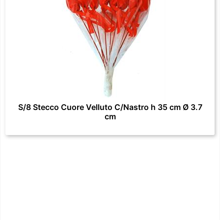
S/8 Stecco Cuore Velluto C/Nastro h 35 cm Ø 3.7
cm