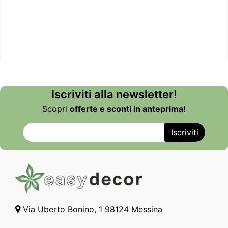
Iscriviti alla newsletter!
Scopri
offerte e sconti in anteprima!
Via Uberto Bonino, 1 98124 Messina