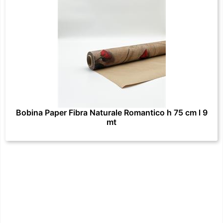
Bobina Paper Fibra Naturale Romantico h 75 cm l 9
mt