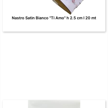
Nastro Satin Bianco "Ti Amo" h 2.5 cm l 20 mt