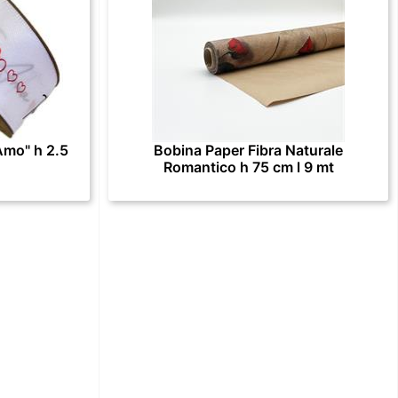
Amo" h 2.5
Bobina Paper Fibra Naturale
Romantico h 75 cm l 9 mt