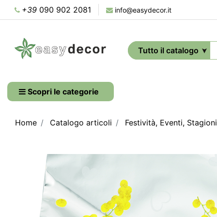
+39
090 902 2081
info@easydecor.it
Scopri le categorie
Home
Catalogo articoli
Festività, Eventi, Stagioni