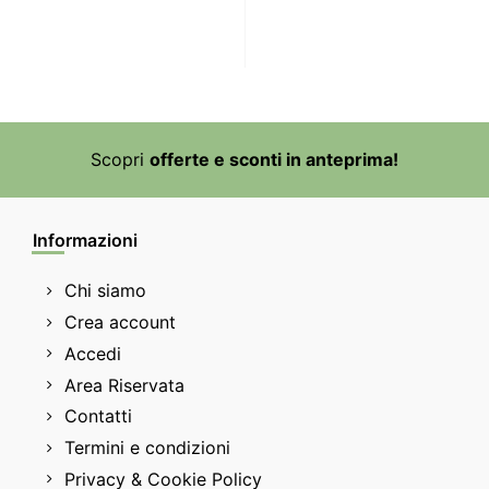
Scopri
offerte e sconti in anteprima!
Informazioni
Chi siamo
Crea account
Accedi
Area Riservata
Contatti
Termini e condizioni
Privacy & Cookie Policy