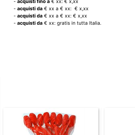
-
acquisti fino a
€ xx: € x,xx
-
acquisti da
€ xx a € xx: € x,xx
-
acquisti da
€ xx a € xx: € x,xx
-
acquisti da
€ xx: gratis in tutta Italia.