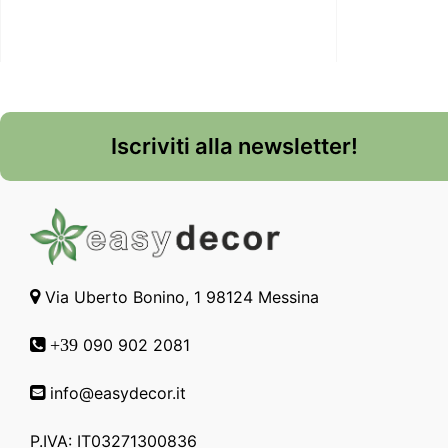
Iscriviti alla newsletter!
Via Uberto Bonino, 1 98124 Messina
090 902 2081
+39
info@easydecor.it
P.IVA: IT03271300836