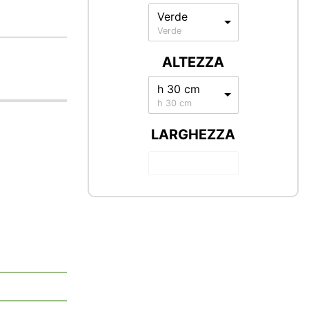
Verde
Verde
ALTEZZA
h 30 cm
h 30 cm
LARGHEZZA