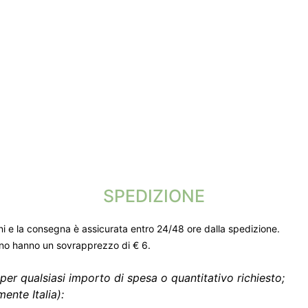
SPEDIZIONE
ni e la consegna è assicurata entro 24/48 ore dalla spedizione.
gno hanno un sovrapprezzo di € 6.
per qualsiasi importo di spesa o quantitativo richiesto;
ente Italia):