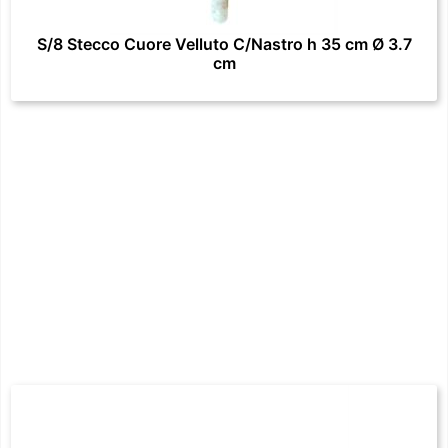
S/8 Stecco Cuore Velluto C/Nastro h 35 cm Ø 3.7
cm