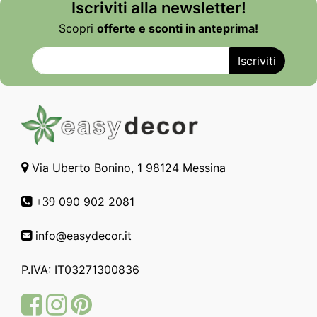
Iscriviti alla newsletter!
Scopri
offerte e sconti in anteprima!
Via Uberto Bonino, 1 98124 Messina
090 902 2081
+39
info@easydecor.it
P.IVA: IT03271300836
Facebook
Instagram
Pinterest