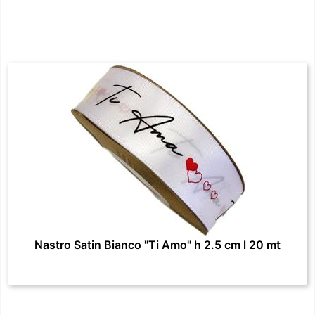
Nastro Satin Bianco "Ti Amo" h 2.5 cm l 20 mt