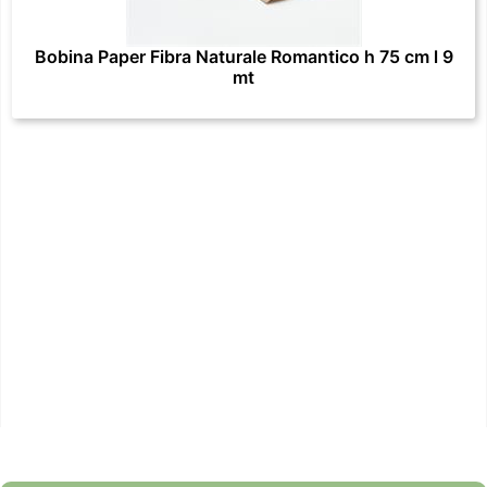
Bobina Paper Fibra Naturale Romantico h 75 cm l 9
mt