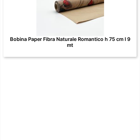
Bobina Paper Fibra Naturale Romantico h 75 cm l 9
mt