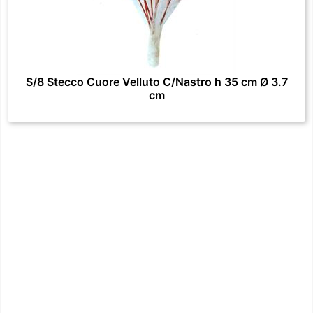
S/8 Stecco Cuore Velluto C/Nastro h 35 cm Ø 3.7
cm