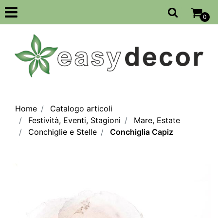
Open
0
Home
Catalogo articoli
Festività, Eventi, Stagioni
Mare, Estate
Conchiglie e Stelle
Conchiglia Capiz