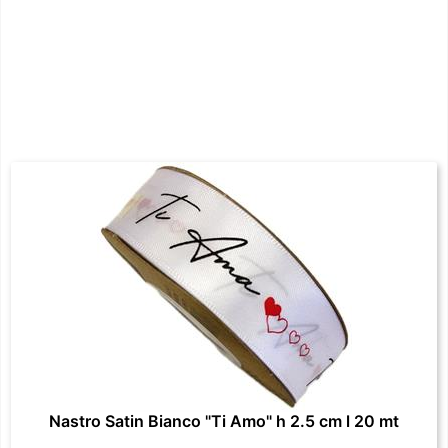
Nastro Satin Bianco "Ti Amo" h 2.5 cm l 20 mt