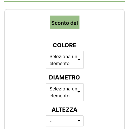
Sconto del
COLORE
Seleziona un
elemento
DIAMETRO
Seleziona un
elemento
ALTEZZA
-