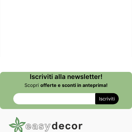
Iscriviti alla newsletter!
Scopri
offerte e sconti in anteprima!