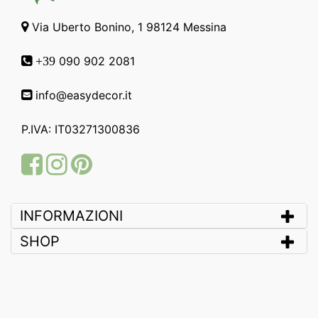
Via Uberto Bonino, 1 98124 Messina
090 902 2081
+39
info@easydecor.it
P.IVA: IT03271300836
Facebook
Instagram
Pinterest
INFORMAZIONI
SHOP