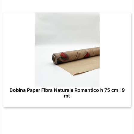
Bobina Paper Fibra Naturale Romantico h 75 cm l 9
mt