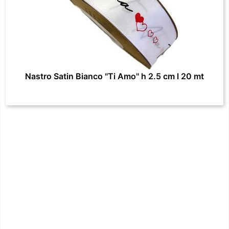
Nastro Satin Bianco "Ti Amo" h 2.5 cm l 20 mt