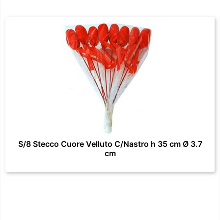
S/8 Stecco Cuore Velluto C/Nastro h 35 cm Ø 3.7
cm