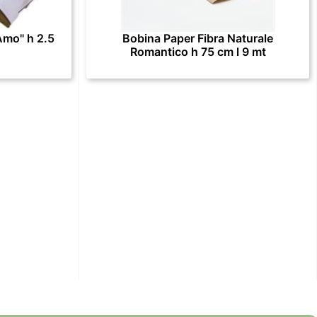
Amo" h 2.5
Bobina Paper Fibra Naturale
Romantico h 75 cm l 9 mt