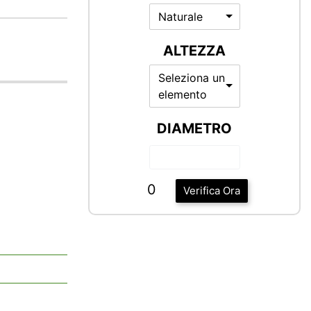
Naturale
ALTEZZA
Seleziona un
elemento
DIAMETRO
0
Verifica Ora