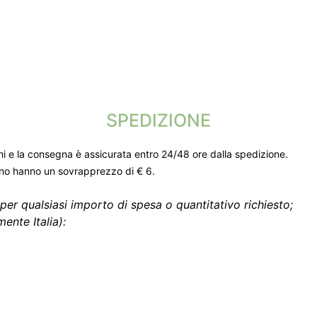
SPEDIZIONE
ni e la consegna è assicurata entro 24/48 ore dalla spedizione.
gno hanno un sovrapprezzo di € 6.
per qualsiasi importo di spesa o quantitativo richiesto;
ente Italia):