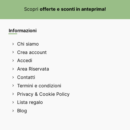
Scopri
offerte e sconti in anteprima!
Informazioni
Chi siamo
Crea account
Accedi
Area Riservata
Contatti
Termini e condizioni
Privacy & Cookie Policy
Lista regalo
Blog