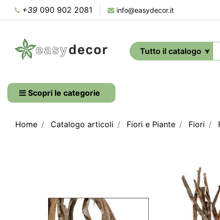
+39
090 902 2081
info@easydecor.it
Scopri le categorie
Home
Catalogo articoli
Fiori e Piante
Fiori