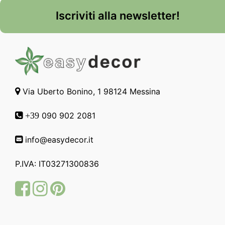
Iscriviti alla newsletter!
Via Uberto Bonino, 1 98124 Messina
090 902 2081
+39
info@easydecor.it
P.IVA: IT03271300836
Facebook
Instagram
Pinterest