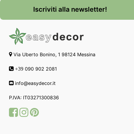
Iscriviti alla newsletter!
Via Uberto Bonino, 1 98124 Messina
090 902 2081
+39
info@easydecor.it
P.IVA: IT03271300836
Facebook
Instagram
Pinterest