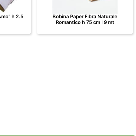
Amo" h 2.5
Bobina Paper Fibra Naturale
Romantico h 75 cm l 9 mt