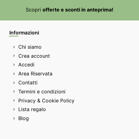
Scopri
offerte e sconti in anteprima!
Informazioni
Chi siamo
Crea account
Accedi
Area Riservata
Contatti
Termini e condizioni
Privacy & Cookie Policy
Lista regalo
Blog