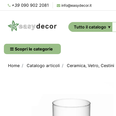
+39
090 902 2081
info@easydecor.it
Scopri le categorie
Home
Catalogo articoli
Ceramica, Vetro, Cestini