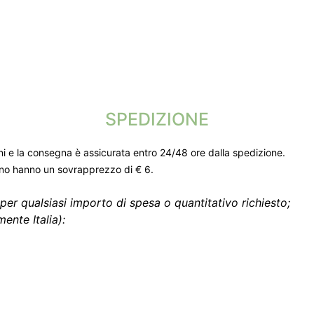
SPEDIZIONE
ni e la consegna è assicurata entro 24/48 ore dalla spedizione.
gno hanno un sovrapprezzo di € 6.
per qualsiasi importo di spesa o quantitativo richiesto;
ente Italia):