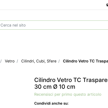
Vetro
Cilindri, Cubi, Sfere
Cilindro Vetro TC Trasp
Cilindro Vetro TC Traspare
30 cm Ø 10 cm
Recensisci per primo questo articolo
Condividi anche su: