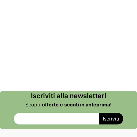
Iscriviti alla newsletter!
Scopri
offerte e sconti in anteprima!