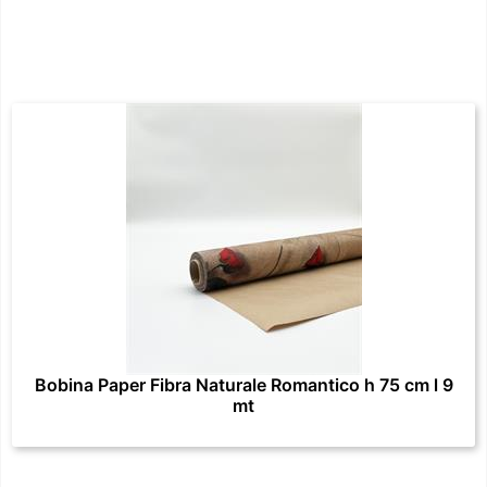
Bobina Paper Fibra Naturale Romantico h 75 cm l 9
mt