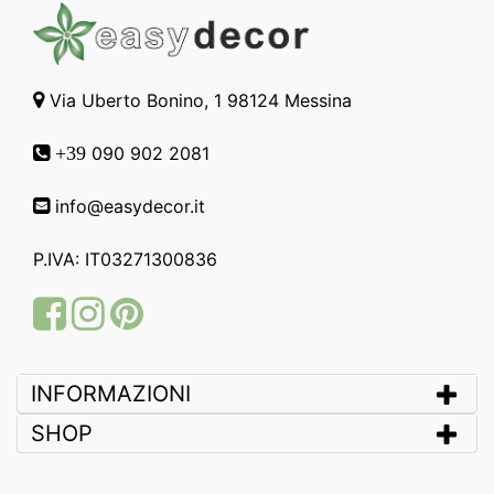
Via Uberto Bonino, 1 98124 Messina
090 902 2081
+39
info@easydecor.it
P.IVA: IT03271300836
Facebook
Instagram
Pinterest
INFORMAZIONI
SHOP