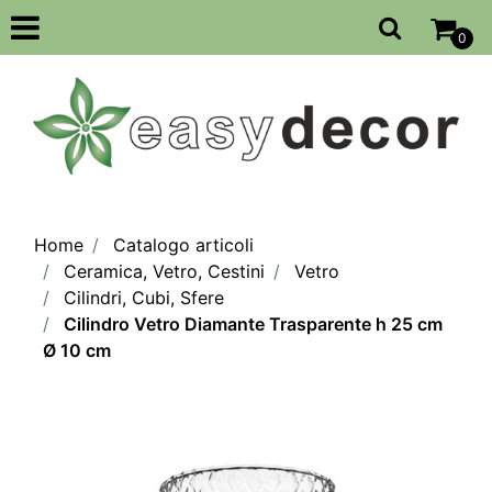
Open
0
Home
Catalogo articoli
Ceramica, Vetro, Cestini
Vetro
Cilindri, Cubi, Sfere
Cilindro Vetro Diamante Trasparente h 25 cm
Ø 10 cm