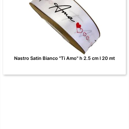
Nastro Satin Bianco "Ti Amo" h 2.5 cm l 20 mt