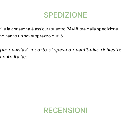
SPEDIZIONE
ni e la consegna è assicurata entro 24/48 ore dalla spedizione.
gno hanno un sovrapprezzo di € 6.
per qualsiasi importo di spesa o quantitativo richiesto;
ente Italia):
RECENSIONI