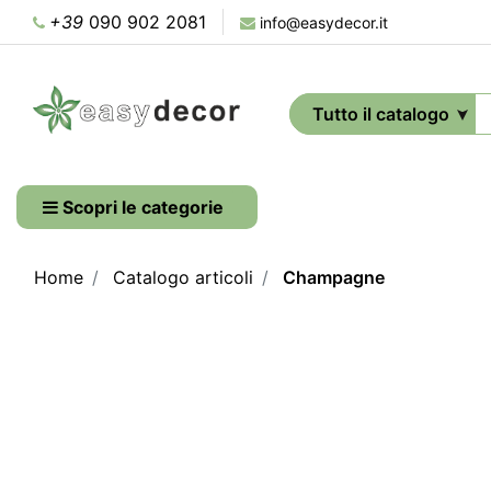
+39
090 902 2081
info@easydecor.it
Scopri le categorie
Home
Catalogo articoli
Champagne