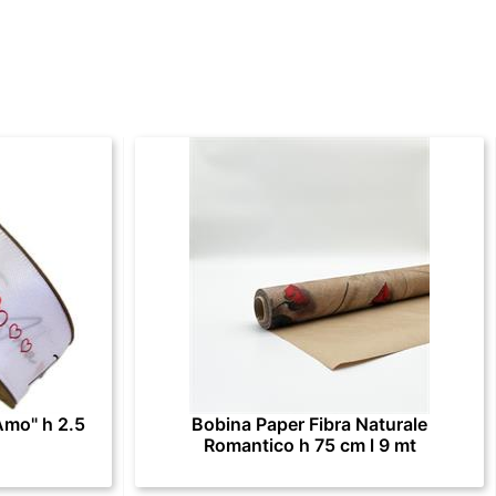
Amo" h 2.5
Bobina Paper Fibra Naturale
Romantico h 75 cm l 9 mt