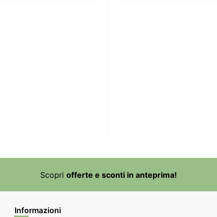
Scopri
offerte e sconti in anteprima!
Informazioni