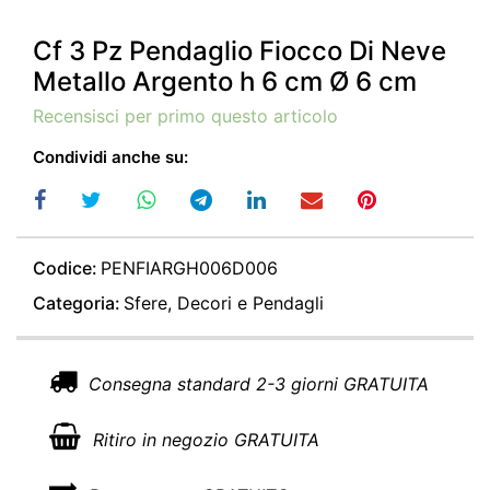
Cf 3 Pz Pendaglio Fiocco Di Neve
Metallo Argento h 6 cm Ø 6 cm
Recensisci per primo questo articolo
Condividi anche su:
Codice:
PENFIARGH006D006
Categoria:
Sfere, Decori e Pendagli
Consegna standard 2-3 giorni GRATUITA
Ritiro in negozio GRATUITA