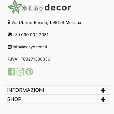
Via Uberto Bonino, 1 98124 Messina
090 902 2081
+39
info@easydecor.it
P.IVA: IT03271300836
Facebook
Instagram
Pinterest
INFORMAZIONI
SHOP