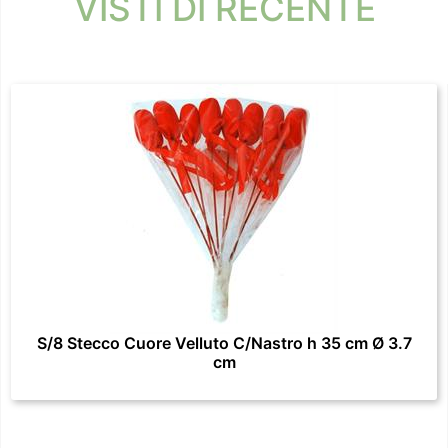
VISTI DI RECENTE
S/8 Stecco Cuore Velluto C/Nastro h 35 cm Ø 3.7
cm