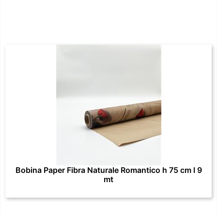
Bobina Paper Fibra Naturale Romantico h 75 cm l 9
mt