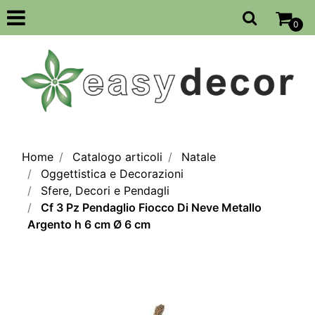
Open
0
Home
Catalogo articoli
Natale
Oggettistica e Decorazioni
Sfere, Decori e Pendagli
Cf 3 Pz Pendaglio Fiocco Di Neve Metallo
Argento h 6 cm Ø 6 cm