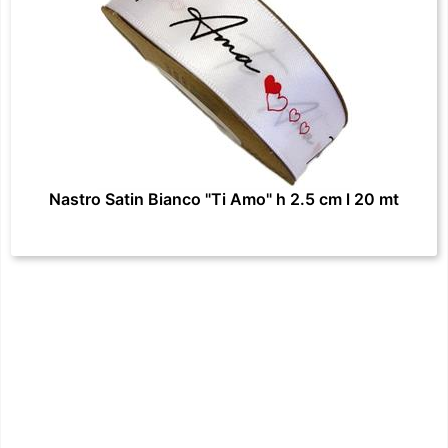
Nastro Satin Bianco "Ti Amo" h 2.5 cm l 20 mt