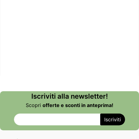
Iscriviti alla newsletter!
Scopri
offerte e sconti in anteprima!