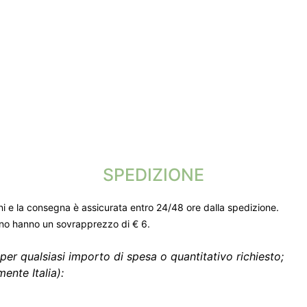
SPEDIZIONE
ni e la consegna è assicurata entro 24/48 ore dalla spedizione.
gno hanno un sovrapprezzo di € 6.
per qualsiasi importo di spesa o quantitativo richiesto;
ente Italia):