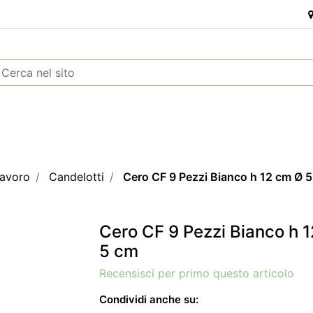
Lavoro
Candelotti
Cero CF 9 Pezzi Bianco h 12 cm Ø 
Cero CF 9 Pezzi Bianco h 
5 cm
Recensisci per primo questo articolo
Condividi anche su: