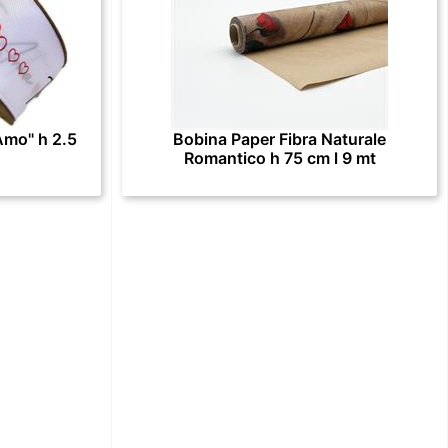
Amo" h 2.5
Bobina Paper Fibra Naturale
Romantico h 75 cm l 9 mt