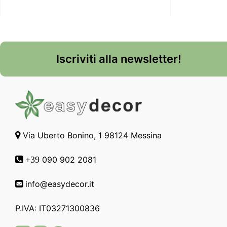
Iscriviti alla newsletter!
Via Uberto Bonino, 1 98124 Messina
090 902 2081
+39
info@easydecor.it
P.IVA: IT03271300836