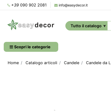
+39
090 902 2081
info@easydecor.it
Scopri le categorie
Home
Catalogo articoli
Candele
Candele da 