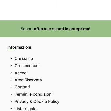
Scopri
offerte e sconti in anteprima!
Informazioni
Chi siamo
Crea account
Accedi
Area Riservata
Contatti
Termini e condizioni
Privacy & Cookie Policy
Lista regalo