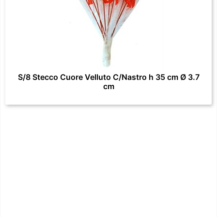
S/8 Stecco Cuore Velluto C/Nastro h 35 cm Ø 3.7
cm