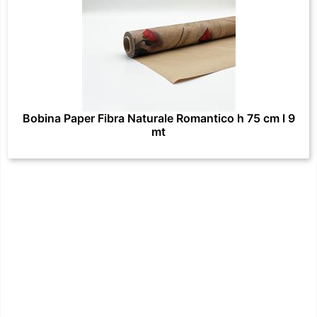
Bobina Paper Fibra Naturale Romantico h 75 cm l 9
mt