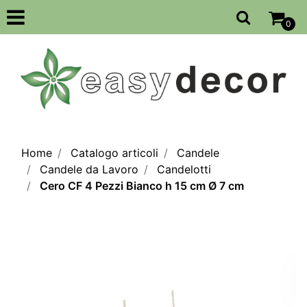
Open
0
Home
Catalogo articoli
Candele
Candele da Lavoro
Candelotti
Cero CF 4 Pezzi Bianco h 15 cm Ø 7 cm