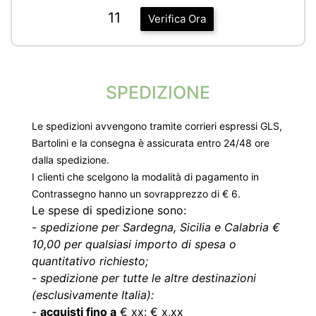
11
Verifica Ora
SPEDIZIONE
Le spedizioni avvengono tramite corrieri espressi GLS,
Bartolini e la consegna è assicurata entro 24/48 ore
dalla spedizione.
I clienti che scelgono la modalità di pagamento in
Contrassegno hanno un sovrapprezzo di € 6.
Le spese di spedizione sono:
-
spedizione per Sardegna, Sicilia e Calabria €
10,00 per qualsiasi importo di spesa o
quantitativo richiesto;
-
spedizione per tutte le altre destinazioni
(esclusivamente Italia):
-
acquisti fino a
€ xx: € x,xx