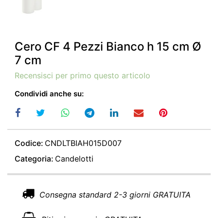
Cero CF 4 Pezzi Bianco h 15 cm Ø
7 cm
Recensisci per primo questo articolo
Condividi anche su:
Codice:
CNDLTBIAH015D007
Categoria:
Candelotti
Consegna standard 2-3 giorni GRATUITA