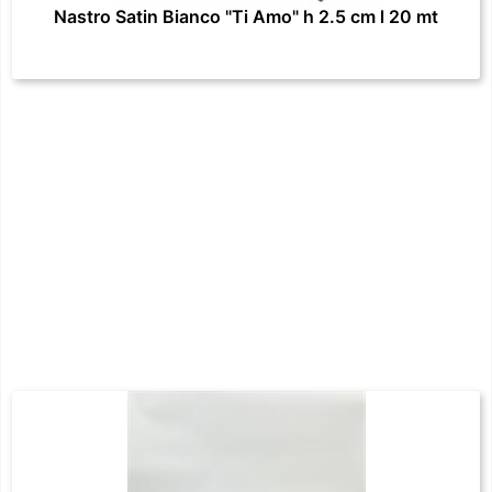
Nastro Satin Bianco "Ti Amo" h 2.5 cm l 20 mt