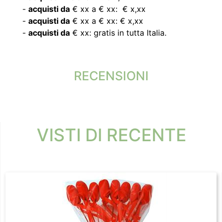
-
acquisti da
€ xx a € xx: € x,xx
-
acquisti da
€ xx a € xx: € x,xx
-
acquisti da
€ xx: gratis in tutta Italia.
RECENSIONI
VISTI DI RECENTE