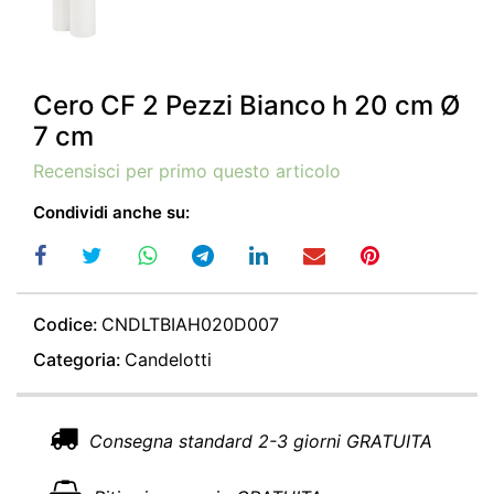
Cero CF 2 Pezzi Bianco h 20 cm Ø
7 cm
Recensisci per primo questo articolo
Condividi anche su:
Codice:
CNDLTBIAH020D007
Categoria:
Candelotti
Consegna standard 2-3 giorni GRATUITA