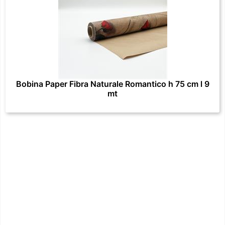
Bobina Paper Fibra Naturale Romantico h 75 cm l 9
mt