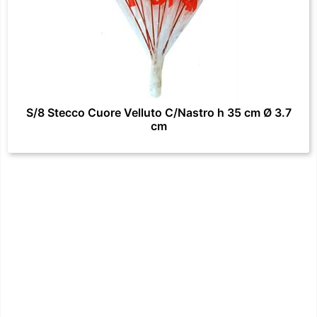
S/8 Stecco Cuore Velluto C/Nastro h 35 cm Ø 3.7
cm