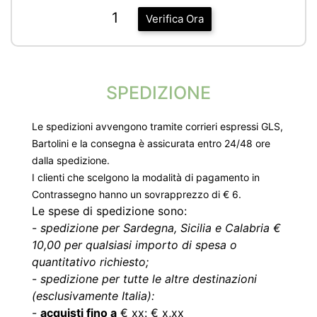
1
Verifica Ora
SPEDIZIONE
Le spedizioni avvengono tramite corrieri espressi GLS,
Bartolini e la consegna è assicurata entro 24/48 ore
dalla spedizione.
I clienti che scelgono la modalità di pagamento in
Contrassegno hanno un sovrapprezzo di € 6.
Le spese di spedizione sono:
-
spedizione per Sardegna, Sicilia e Calabria €
10,00 per qualsiasi importo di spesa o
quantitativo richiesto;
-
spedizione per tutte le altre destinazioni
(esclusivamente Italia):
-
acquisti fino a
€ xx: € x,xx