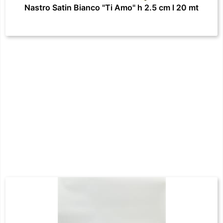
Nastro Satin Bianco "Ti Amo" h 2.5 cm l 20 mt