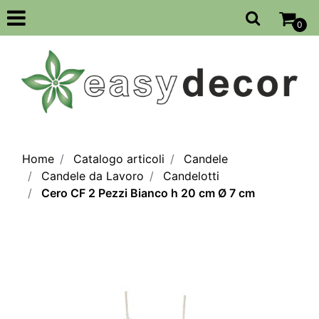
Open
0
Home
Catalogo articoli
Candele
Candele da Lavoro
Candelotti
Cero CF 2 Pezzi Bianco h 20 cm Ø 7 cm