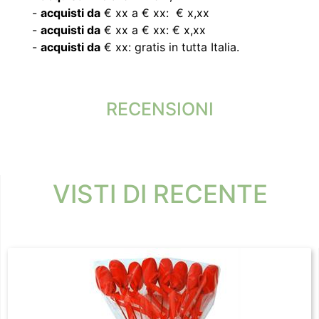
-
acquisti da
€ xx a € xx: € x,xx
-
acquisti da
€ xx a € xx: € x,xx
-
acquisti da
€ xx: gratis in tutta Italia.
RECENSIONI
VISTI DI RECENTE