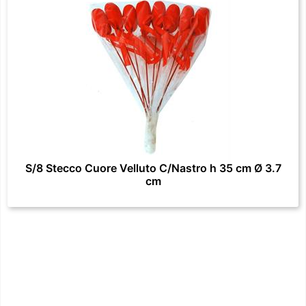
S/8 Stecco Cuore Velluto C/Nastro h 35 cm Ø 3.7
cm