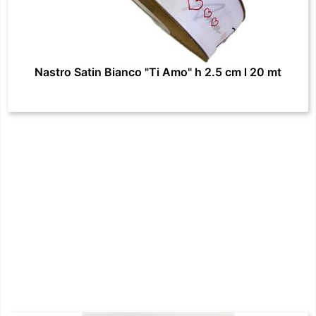
Nastro Satin Bianco "Ti Amo" h 2.5 cm l 20 mt