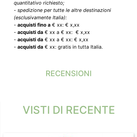
quantitativo richiesto;
-
spedizione per tutte le altre destinazioni
(esclusivamente Italia):
-
acquisti fino a
€ xx: € x,xx
-
acquisti da
€ xx a € xx: € x,xx
-
acquisti da
€ xx a € xx: € x,xx
-
acquisti da
€ xx: gratis in tutta Italia.
RECENSIONI
VISTI DI RECENTE