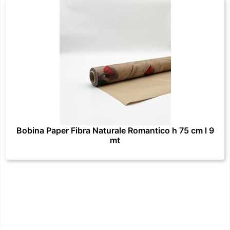
Bobina Paper Fibra Naturale Romantico h 75 cm l 9
mt