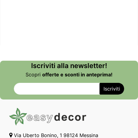
Iscriviti alla newsletter!
Scopri
offerte e sconti in anteprima!
Via Uberto Bonino, 1 98124 Messina