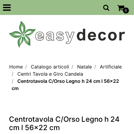
Open
0
Home
Catalogo articoli
Natale
Artificiale
Centri Tavola e Giro Candela
Centrotavola C/Orso Legno h 24 cm l 56x22
cm
Centrotavola C/Orso Legno h 24
cm l 56x22 cm