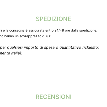
SPEDIZIONE
ni e la consegna è assicurata entro 24/48 ore dalla spedizione.
gno hanno un sovrapprezzo di € 6.
per qualsiasi importo di spesa o quantitativo richiesto;
ente Italia):
RECENSIONI