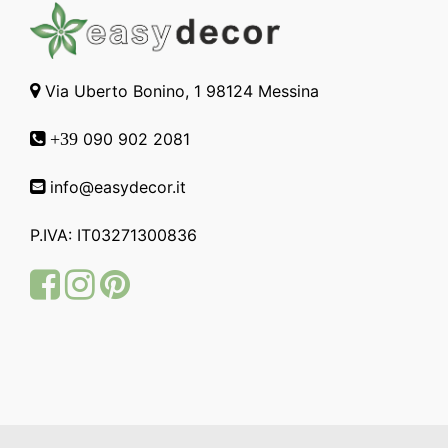
Via Uberto Bonino, 1 98124 Messina
090 902 2081
+39
info@easydecor.it
P.IVA: IT03271300836
Facebook
Instagram
Pinterest