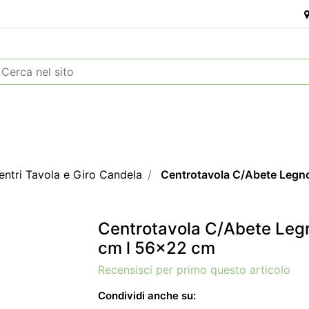
entri Tavola e Giro Candela
Centrotavola C/Abete Legn
Centrotavola C/Abete Leg
cm l 56x22 cm
Recensisci per primo questo articolo
Condividi anche su: