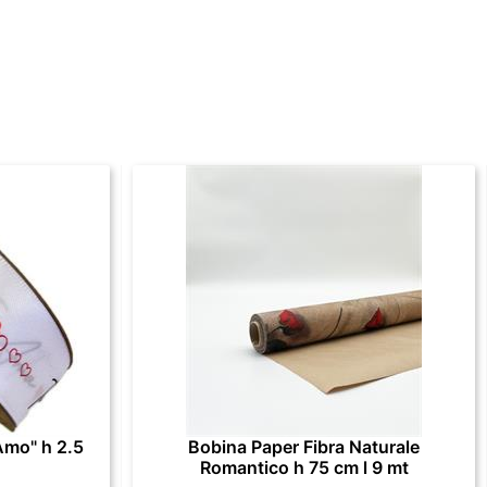
Amo" h 2.5
Bobina Paper Fibra Naturale
Romantico h 75 cm l 9 mt