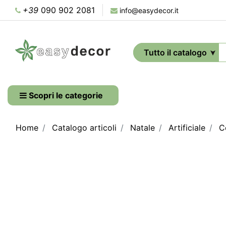
+39
090 902 2081
info@easydecor.it
Scopri le categorie
Home
Catalogo articoli
Natale
Artificiale
C