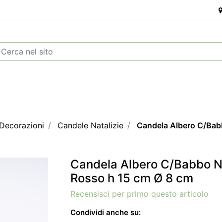
 Decorazioni
Candele Natalizie
Candela Albero C/Bab
Candela Albero C/Babbo N
Rosso h 15 cm Ø 8 cm
Recensisci per primo questo articolo
Condividi anche su: