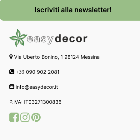
Iscriviti alla newsletter!
Via Uberto Bonino, 1 98124 Messina
090 902 2081
+39
info@easydecor.it
P.IVA: IT03271300836
Facebook
Instagram
Pinterest