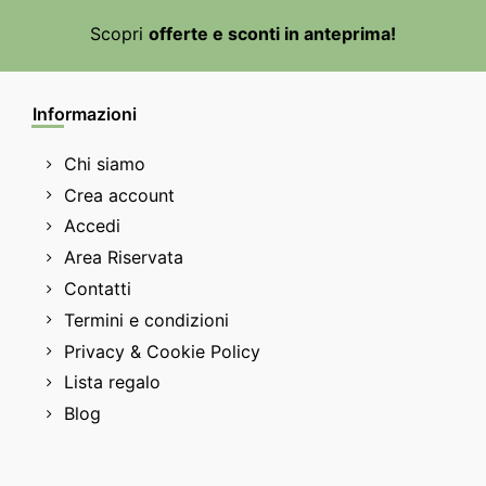
Scopri
offerte e sconti in anteprima!
Informazioni
Chi siamo
Crea account
Accedi
Area Riservata
Contatti
Termini e condizioni
Privacy & Cookie Policy
Lista regalo
Blog