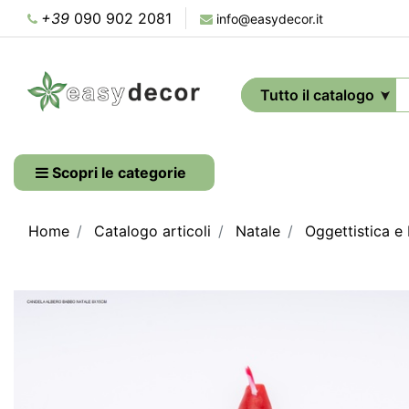
+39
090 902 2081
info@easydecor.it
Scopri le categorie
Home
Catalogo articoli
Natale
Oggettistica e