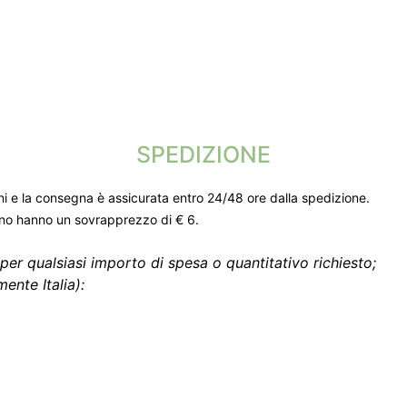
SPEDIZIONE
ni e la consegna è assicurata entro 24/48 ore dalla spedizione.
gno hanno un sovrapprezzo di € 6.
per qualsiasi importo di spesa o quantitativo richiesto;
ente Italia):