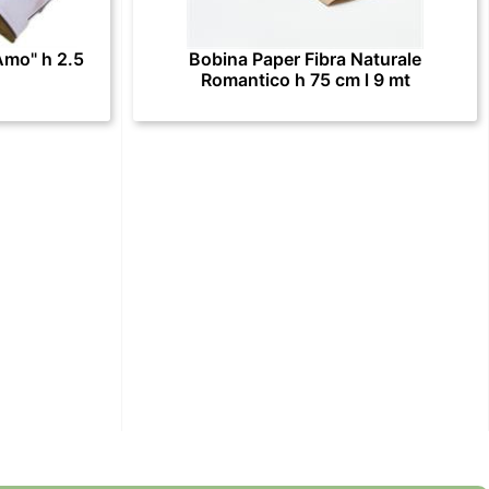
Amo" h 2.5
Bobina Paper Fibra Naturale
Romantico h 75 cm l 9 mt