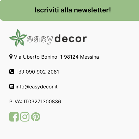
Iscriviti alla newsletter!
Via Uberto Bonino, 1 98124 Messina
090 902 2081
+39
info@easydecor.it
P.IVA: IT03271300836
Facebook
Instagram
Pinterest