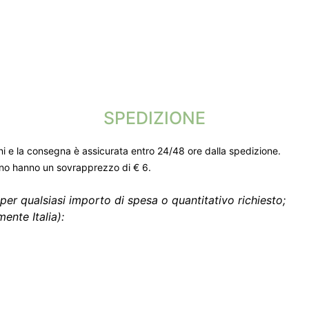
SPEDIZIONE
ni e la consegna è assicurata entro 24/48 ore dalla spedizione.
gno hanno un sovrapprezzo di € 6.
per qualsiasi importo di spesa o quantitativo richiesto;
ente Italia):