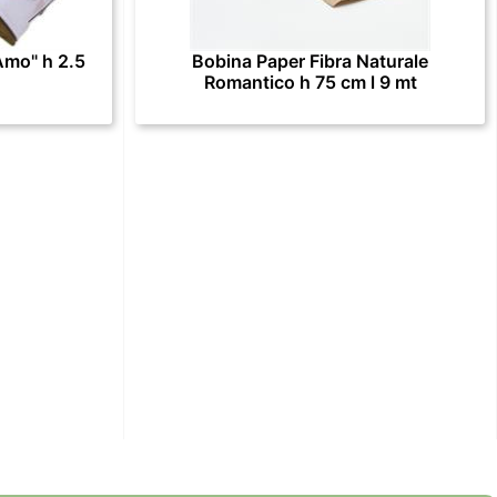
Amo" h 2.5
Bobina Paper Fibra Naturale
Romantico h 75 cm l 9 mt