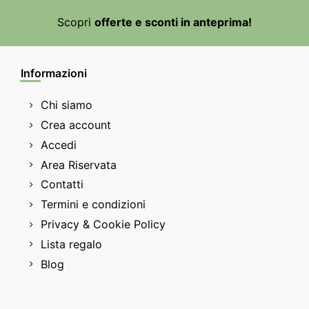
Scopri
offerte e sconti in anteprima!
Informazioni
Chi siamo
Crea account
Accedi
Area Riservata
Contatti
Termini e condizioni
Privacy & Cookie Policy
Lista regalo
Blog