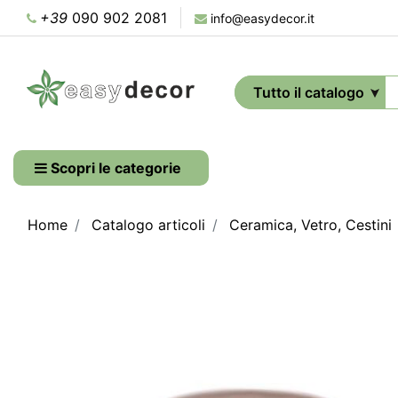
+39
090 902 2081
info@easydecor.it
Scopri le categorie
Home
Catalogo articoli
Ceramica, Vetro, Cestini