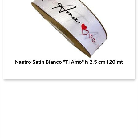
Nastro Satin Bianco "Ti Amo" h 2.5 cm l 20 mt