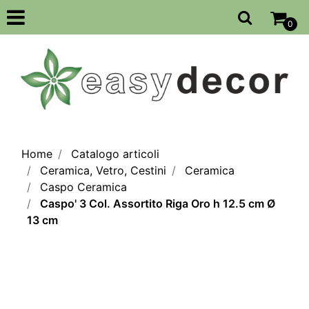
Open
0
Home
Catalogo articoli
Ceramica, Vetro, Cestini
Ceramica
Caspo Ceramica
Caspo' 3 Col. Assortito Riga Oro h 12.5 cm Ø
13 cm