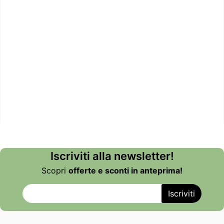
Iscriviti alla newsletter!
Scopri
offerte e sconti in anteprima!