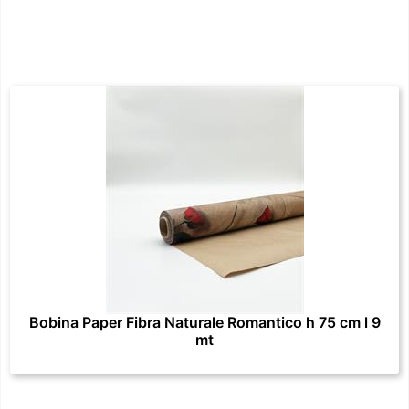
Bobina Paper Fibra Naturale Romantico h 75 cm l 9
mt