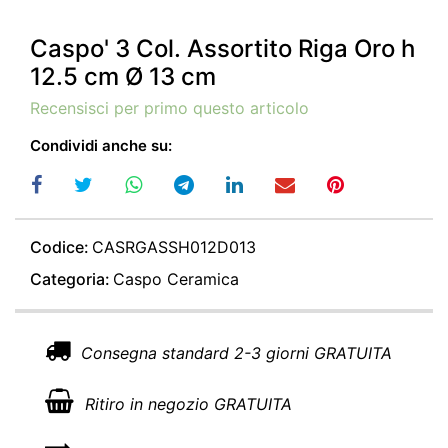
Caspo' 3 Col. Assortito Riga Oro h
12.5 cm Ø 13 cm
Recensisci per primo questo articolo
Condividi anche su:
Codice:
CASRGASSH012D013
Categoria:
Caspo Ceramica
Consegna standard 2-3 giorni GRATUITA
Ritiro in negozio GRATUITA