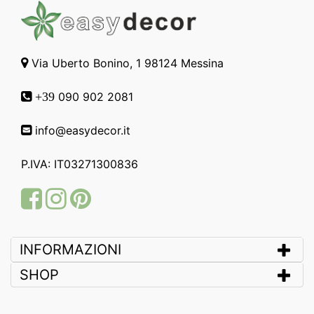
Via Uberto Bonino, 1 98124 Messina
090 902 2081
+39
info@easydecor.it
P.IVA: IT03271300836
Facebook
Instagram
Pinterest
INFORMAZIONI
SHOP