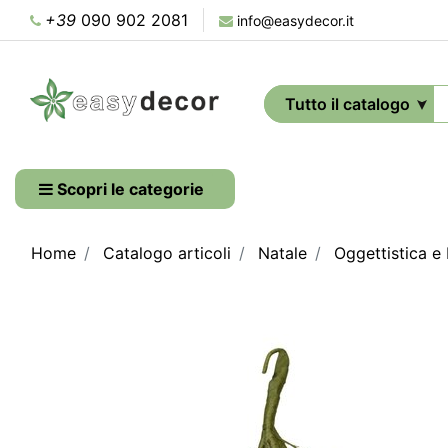
+39
090 902 2081
info@easydecor.it
Scopri le categorie
Home
Catalogo articoli
Natale
Oggettistica e