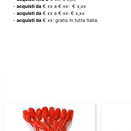
-
acquisti da
€ xx a € xx: € x,xx
-
acquisti da
€ xx a € xx: € x,xx
-
acquisti da
€ xx: gratis in tutta Italia.