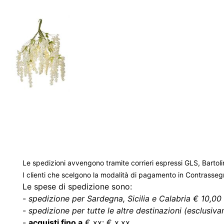
Le spedizioni avvengono tramite corrieri espressi GLS, Bartoli
I clienti che scelgono la modalità di pagamento in Contrasse
Le spese di spedizione sono:
-
spedizione per Sardegna, Sicilia e Calabria € 10,00 
-
spedizione per tutte le altre destinazioni (esclusivam
-
acquisti fino a
€ xx: € x,xx