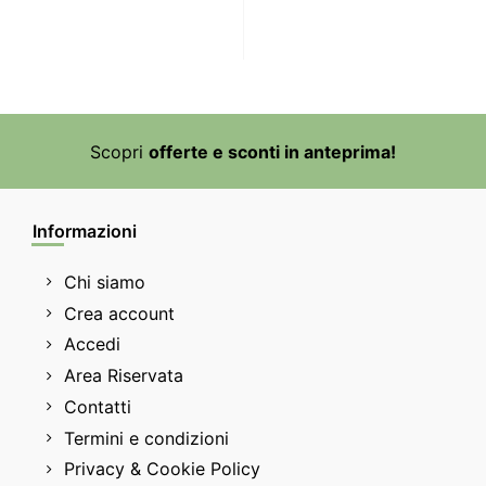
Scopri
offerte e sconti in anteprima!
Informazioni
Chi siamo
Crea account
Accedi
Area Riservata
Contatti
Termini e condizioni
Privacy & Cookie Policy