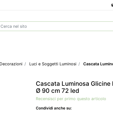
 Decorazioni
Luci e Soggetti Luminosi
Cascata Lumino
Cascata Luminosa Glicine
Ø 90 cm 72 led
Recensisci per primo questo articolo
Condividi anche su: