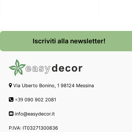
Iscriviti alla newsletter!
Via Uberto Bonino, 1 98124 Messina
090 902 2081
+39
info@easydecor.it
P.IVA: IT03271300836