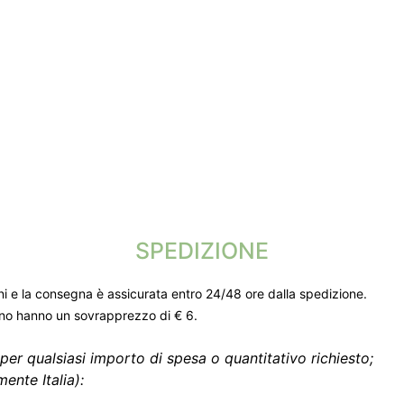
SPEDIZIONE
ni e la consegna è assicurata entro 24/48 ore dalla spedizione.
gno hanno un sovrapprezzo di € 6.
per qualsiasi importo di spesa o quantitativo richiesto;
ente Italia):