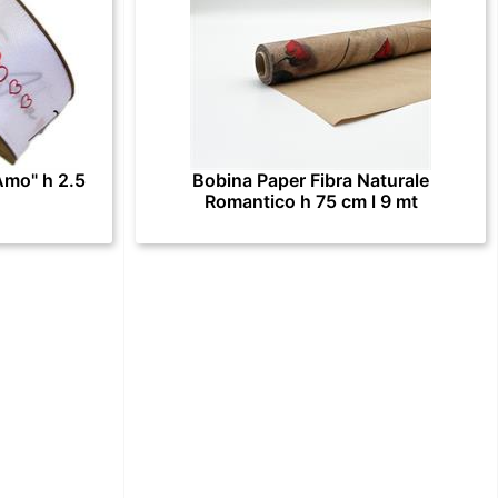
Amo" h 2.5
Bobina Paper Fibra Naturale
Romantico h 75 cm l 9 mt