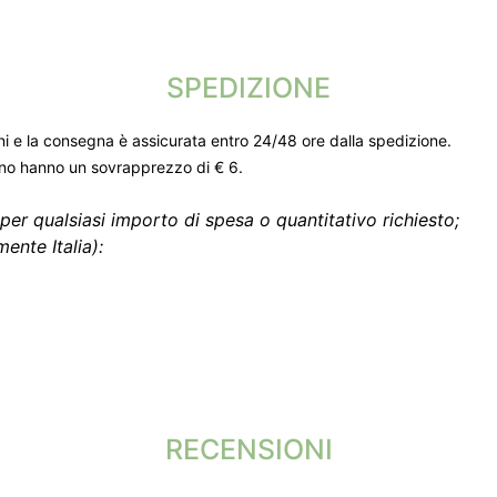
SPEDIZIONE
ni e la consegna è assicurata entro 24/48 ore dalla spedizione.
gno hanno un sovrapprezzo di € 6.
per qualsiasi importo di spesa o quantitativo richiesto;
ente Italia):
RECENSIONI