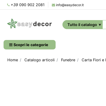
+39
090 902 2081
info@easydecor.it
Scopri le categorie
Home
Catalogo articoli
Funebre
Carta Fiori e 