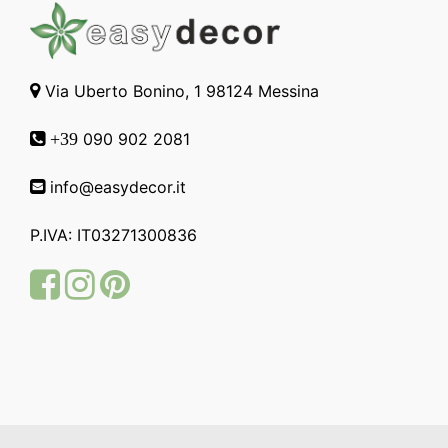
Via Uberto Bonino, 1 98124 Messina
090 902 2081
+39
info@easydecor.it
P.IVA: IT03271300836
Facebook
Instagram
Pinterest