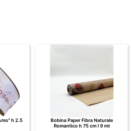
Amo" h 2.5
Bobina Paper Fibra Naturale
Romantico h 75 cm l 9 mt