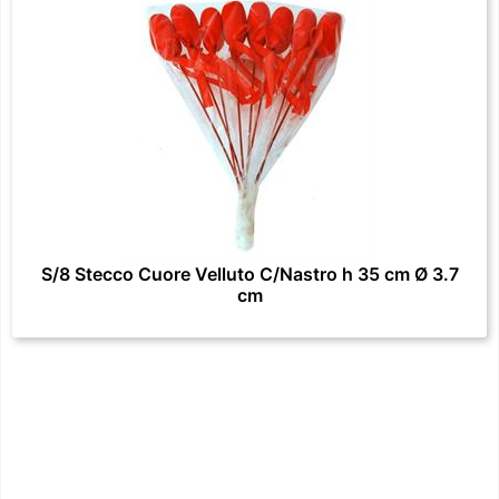
S/8 Stecco Cuore Velluto C/Nastro h 35 cm Ø 3.7
cm