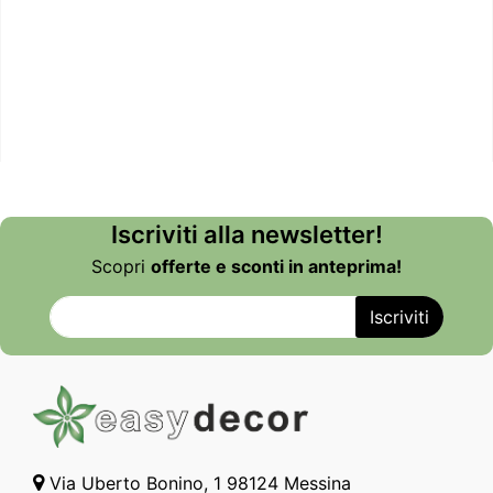
Iscriviti alla newsletter!
Scopri
offerte e sconti in anteprima!
Via Uberto Bonino, 1 98124 Messina