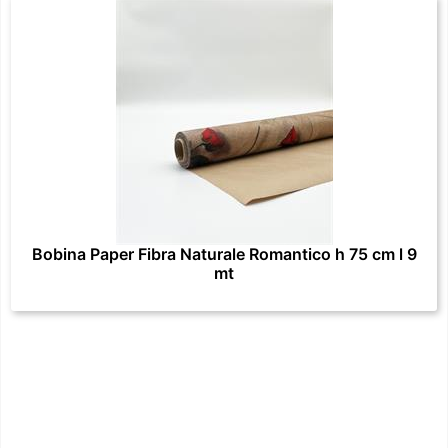
Bobina Paper Fibra Naturale Romantico h 75 cm l 9
mt