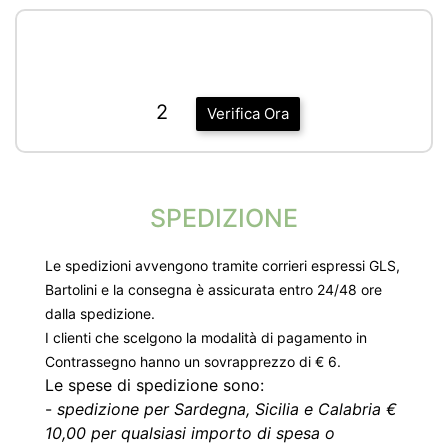
2
Verifica Ora
SPEDIZIONE
Le spedizioni avvengono tramite corrieri espressi GLS,
Bartolini e la consegna è assicurata entro 24/48 ore
dalla spedizione.
I clienti che scelgono la modalità di pagamento in
Contrassegno hanno un sovrapprezzo di € 6.
Le spese di spedizione sono:
-
spedizione per Sardegna, Sicilia e Calabria €
10,00 per qualsiasi importo di spesa o