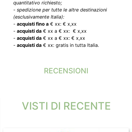
quantitativo richiesto;
-
spedizione per tutte le altre destinazioni
(esclusivamente Italia):
-
acquisti fino a
€ xx: € x,xx
-
acquisti da
€ xx a € xx: € x,xx
-
acquisti da
€ xx a € xx: € x,xx
-
acquisti da
€ xx: gratis in tutta Italia.
RECENSIONI
VISTI DI RECENTE