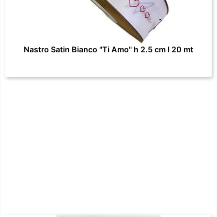
Nastro Satin Bianco "Ti Amo" h 2.5 cm l 20 mt