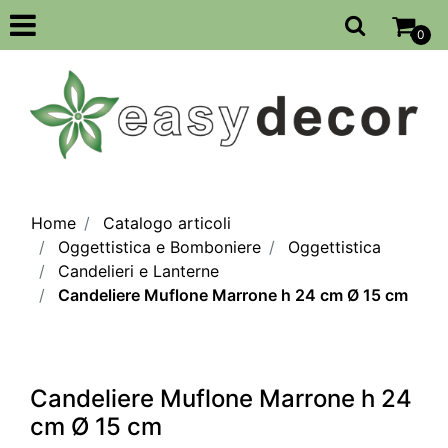
Open
0
Home
Catalogo articoli
Oggettistica e Bomboniere
Oggettistica
Candelieri e Lanterne
Candeliere Muflone Marrone h 24 cm Ø 15 cm
Candeliere Muflone Marrone h 24
cm Ø 15 cm