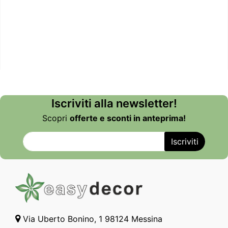
Iscriviti alla newsletter!
Scopri
offerte e sconti in anteprima!
Via Uberto Bonino, 1 98124 Messina