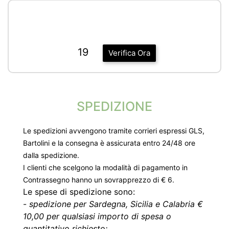
19
Verifica Ora
SPEDIZIONE
Le spedizioni avvengono tramite corrieri espressi GLS,
Bartolini e la consegna è assicurata entro 24/48 ore
dalla spedizione.
I clienti che scelgono la modalità di pagamento in
Contrassegno hanno un sovrapprezzo di € 6.
Le spese di spedizione sono:
-
spedizione per Sardegna, Sicilia e Calabria €
10,00 per qualsiasi importo di spesa o
quantitativo richiesto;