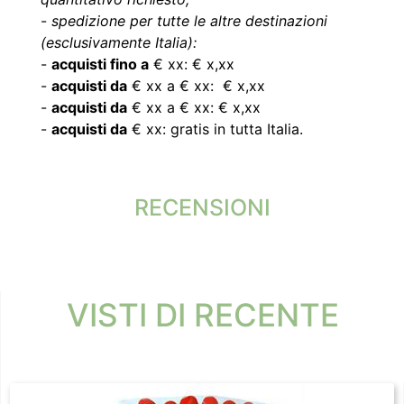
-
spedizione per tutte le altre destinazioni
(esclusivamente Italia):
-
acquisti fino a
€ xx: € x,xx
-
acquisti da
€ xx a € xx: € x,xx
-
acquisti da
€ xx a € xx: € x,xx
-
acquisti da
€ xx: gratis in tutta Italia.
RECENSIONI
VISTI DI RECENTE