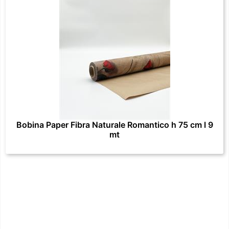
Bobina Paper Fibra Naturale Romantico h 75 cm l 9
mt