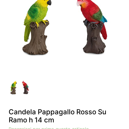
Candela Pappagallo Rosso Su
Ramo h 14 cm
Recensisci per primo questo articolo