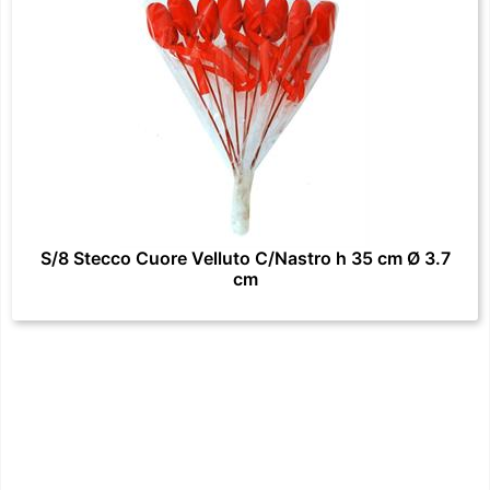
S/8 Stecco Cuore Velluto C/Nastro h 35 cm Ø 3.7
cm