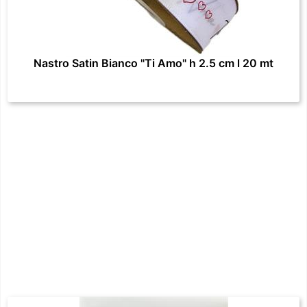
Nastro Satin Bianco "Ti Amo" h 2.5 cm l 20 mt