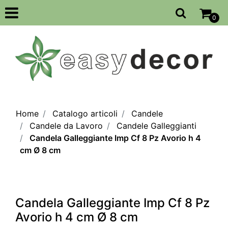
Open
0
Home
Catalogo articoli
Candele
Candele da Lavoro
Candele Galleggianti
Candela Galleggiante Imp Cf 8 Pz Avorio h 4
cm Ø 8 cm
Candela Galleggiante Imp Cf 8 Pz
Avorio h 4 cm Ø 8 cm