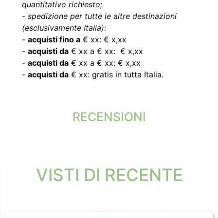
quantitativo richiesto;
-
spedizione per tutte le altre destinazioni
(esclusivamente Italia):
-
acquisti fino a
€ xx: € x,xx
-
acquisti da
€ xx a € xx: € x,xx
-
acquisti da
€ xx a € xx: € x,xx
-
acquisti da
€ xx: gratis in tutta Italia.
RECENSIONI
VISTI DI RECENTE