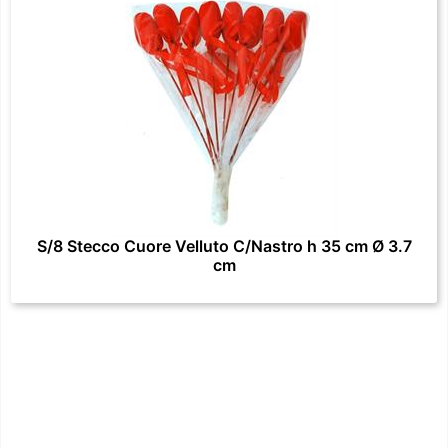
S/8 Stecco Cuore Velluto C/Nastro h 35 cm Ø 3.7
cm