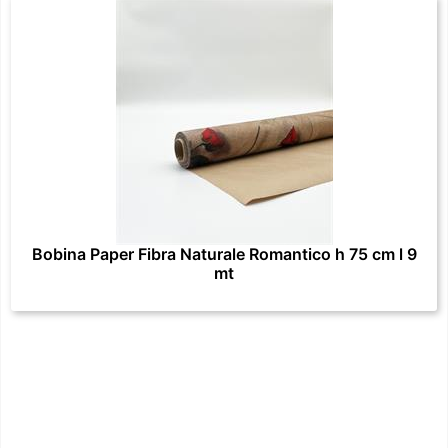
Bobina Paper Fibra Naturale Romantico h 75 cm l 9
mt