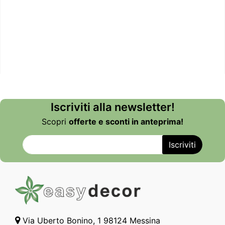
Iscriviti alla newsletter!
Scopri
offerte e sconti in anteprima!
Via Uberto Bonino, 1 98124 Messina