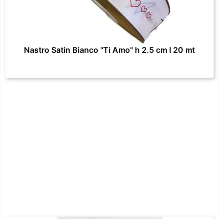
Nastro Satin Bianco "Ti Amo" h 2.5 cm l 20 mt