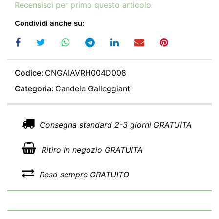
Recensisci per primo questo articolo
Condividi anche su:
Codice:
CNGAIAVRH004D008
Categoria:
Candele Galleggianti
Consegna standard 2-3 giorni GRATUITA
Ritiro in negozio GRATUITA
Reso sempre GRATUITO