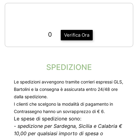
0
Verifica Ora
SPEDIZIONE
Le spedizioni avvengono tramite corrieri espressi GLS,
Bartolini e la consegna è assicurata entro 24/48 ore
dalla spedizione.
I clienti che scelgono la modalità di pagamento in
Contrassegno hanno un sovrapprezzo di € 6.
Le spese di spedizione sono:
-
spedizione per Sardegna, Sicilia e Calabria €
10,00 per qualsiasi importo di spesa o