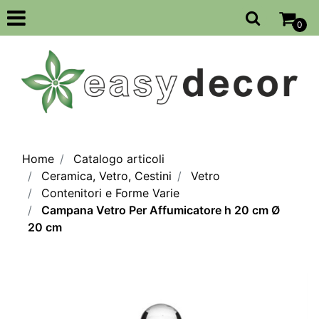
Open
0
Home
Catalogo articoli
Ceramica, Vetro, Cestini
Vetro
Contenitori e Forme Varie
Campana Vetro Per Affumicatore h 20 cm Ø
20 cm