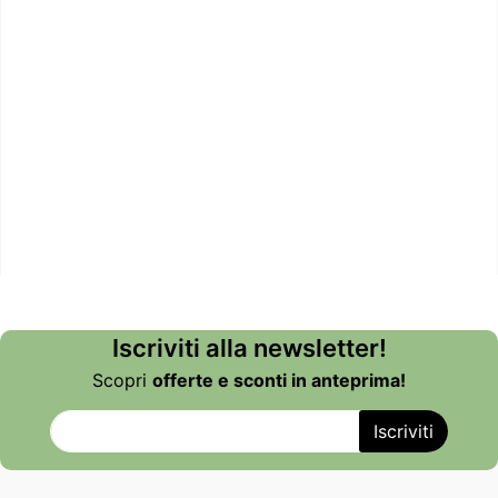
Iscriviti alla newsletter!
Scopri
offerte e sconti in anteprima!