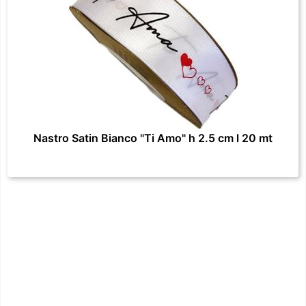
Nastro Satin Bianco "Ti Amo" h 2.5 cm l 20 mt