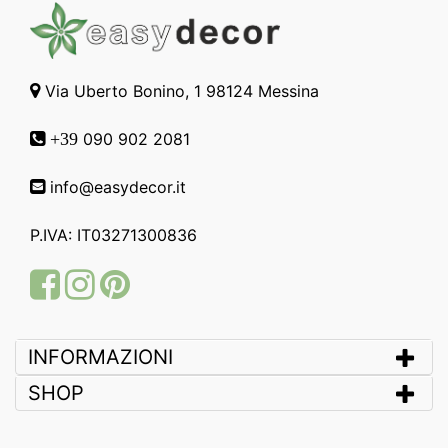
Via Uberto Bonino, 1 98124 Messina
090 902 2081
+39
info@easydecor.it
P.IVA: IT03271300836
Facebook
Instagram
Pinterest
INFORMAZIONI
SHOP