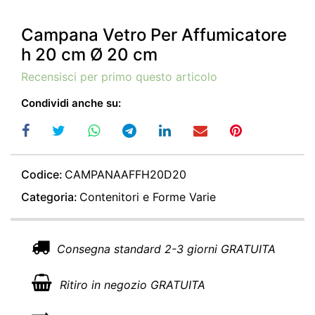
Campana Vetro Per Affumicatore
h 20 cm Ø 20 cm
Recensisci per primo questo articolo
Condividi anche su:
Codice:
CAMPANAAFFH20D20
Categoria:
Contenitori e Forme Varie
Consegna standard 2-3 giorni GRATUITA
Ritiro in negozio GRATUITA