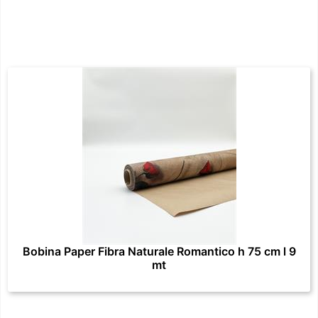
Bobina Paper Fibra Naturale Romantico h 75 cm l 9
mt