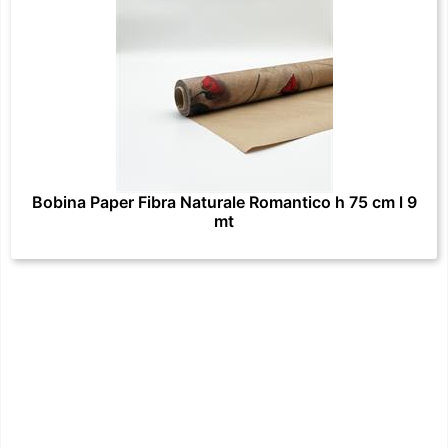
Bobina Paper Fibra Naturale Romantico h 75 cm l 9
mt