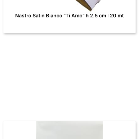
Nastro Satin Bianco "Ti Amo" h 2.5 cm l 20 mt