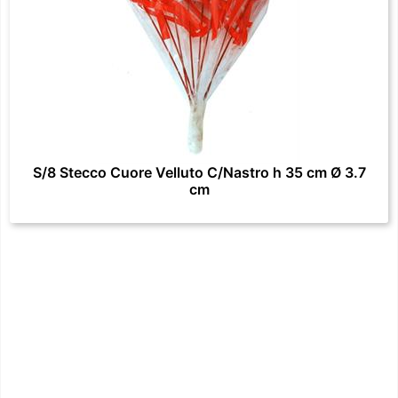
S/8 Stecco Cuore Velluto C/Nastro h 35 cm Ø 3.7
cm