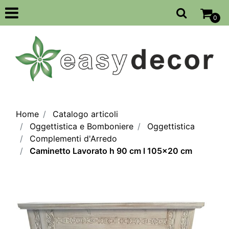
Open
0
Home
Catalogo articoli
Oggettistica e Bomboniere
Oggettistica
Complementi d'Arredo
Caminetto Lavorato h 90 cm l 105x20 cm