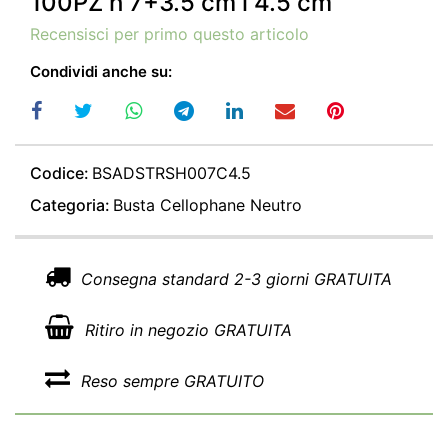
100PZ h 7+3.5 cm l 4.5 cm
Recensisci per primo questo articolo
Condividi anche su:
Codice:
BSADSTRSH007C4.5
Categoria:
Busta Cellophane Neutro
Consegna standard 2-3 giorni GRATUITA
Ritiro in negozio GRATUITA
Reso sempre GRATUITO