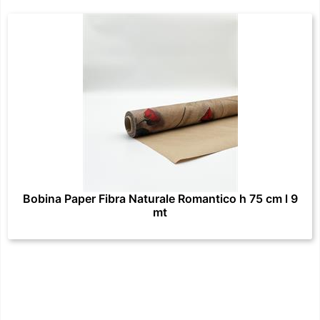
Bobina Paper Fibra Naturale Romantico h 75 cm l 9
mt