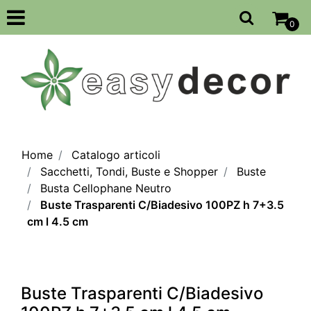
Open
0
Home
Catalogo articoli
Sacchetti, Tondi, Buste e Shopper
Buste
Busta Cellophane Neutro
Buste Trasparenti C/Biadesivo 100PZ h 7+3.5
cm l 4.5 cm
Buste Trasparenti C/Biadesivo