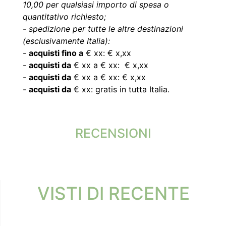
10,00 per qualsiasi importo di spesa o
quantitativo richiesto;
-
spedizione per tutte le altre destinazioni
(esclusivamente Italia):
-
acquisti fino a
€ xx: € x,xx
-
acquisti da
€ xx a € xx: € x,xx
-
acquisti da
€ xx a € xx: € x,xx
-
acquisti da
€ xx: gratis in tutta Italia.
RECENSIONI
VISTI DI RECENTE