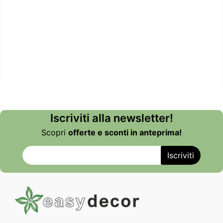
Iscriviti alla newsletter!
Scopri
offerte e sconti in anteprima!