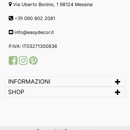
Via Uberto Bonino, 1 98124 Messina
090 902 2081
+39
info@easydecor.it
P.IVA: IT03271300836
Facebook
Instagram
Pinterest
INFORMAZIONI
SHOP