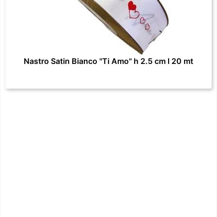
Nastro Satin Bianco "Ti Amo" h 2.5 cm l 20 mt