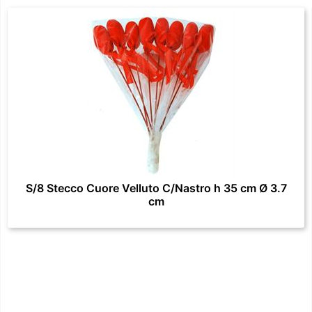
S/8 Stecco Cuore Velluto C/Nastro h 35 cm Ø 3.7
cm