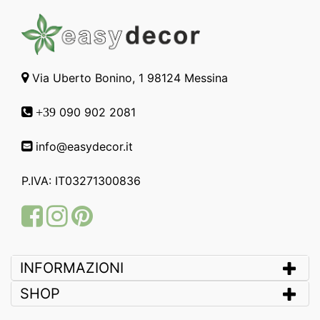
Via Uberto Bonino, 1 98124 Messina
090 902 2081
+39
info@easydecor.it
P.IVA: IT03271300836
Facebook
Instagram
Pinterest
INFORMAZIONI
SHOP