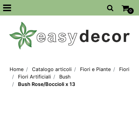
Open
0
Home
Catalogo articoli
Fiori e Piante
Fiori
Fiori Artificiali
Bush
Bush Rose/Boccioli x 13