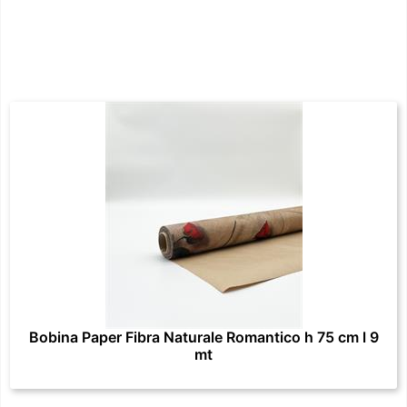
Bobina Paper Fibra Naturale Romantico h 75 cm l 9
mt