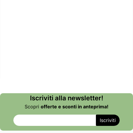
Iscriviti alla newsletter!
Scopri
offerte e sconti in anteprima!