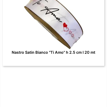
Nastro Satin Bianco "Ti Amo" h 2.5 cm l 20 mt